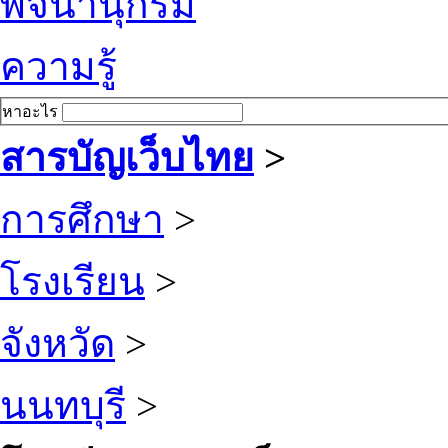
พจนานุกรม
ความรู้
หาอะไร
สารบัญเว็บไทย
>
การศึกษา
>
โรงเรียน
>
จังหวัด
>
นนทบุรี
>