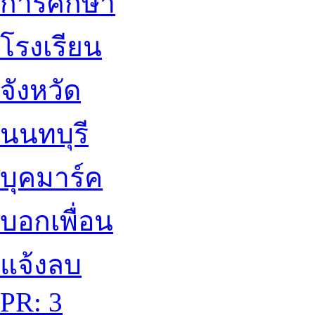
การศึกษา
โรงเรียน
จังหวัด
นนทบุรี
บุคมาร์ค
บอกเพื่อน
แจ้งลบ
PR: 3