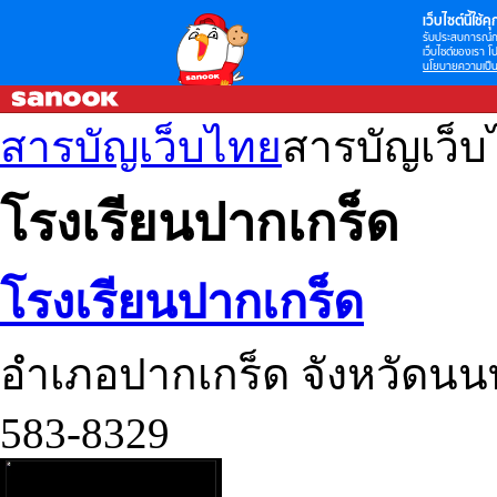
เว็บไซต์นี้ใช้คุก
รับประสบการณ์กา
เว็บไซต์ของเรา โป
นโยบายความเป็น
สารบัญเว็บไทย
สารบัญเว็
โรงเรียนปากเกร็ด
โรงเรียนปากเกร็ด
อำเภอปากเกร็ด จังหวัดนนท
583-8329