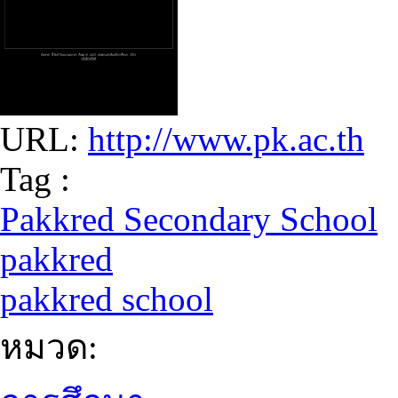
URL:
http://www.pk.ac.th
Tag :
Pakkred Secondary School
pakkred
pakkred school
หมวด: