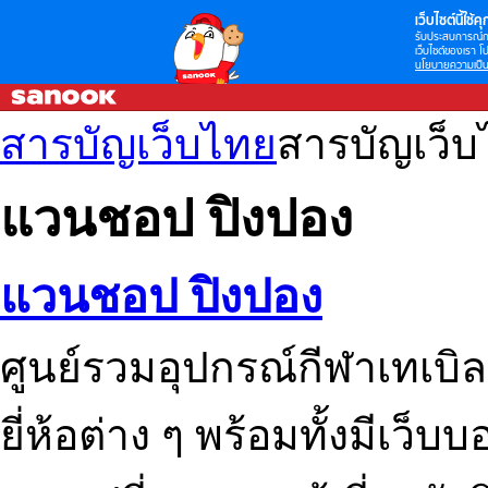
เว็บไซต์นี้ใช้คุก
รับประสบการณ์กา
เว็บไซต์ของเรา โป
นโยบายความเป็น
สารบัญเว็บไทย
สารบัญเว็
แวนชอป ปิงปอง
แวนชอป ปิงปอง
ศูนย์รวมอุปกรณ์กีฬาเทเบิ
ยี่ห้อต่าง ๆ พร้อมทั้งมีเว