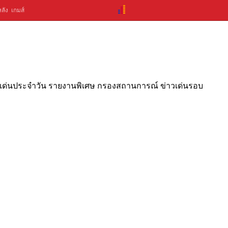
ลัง
เกมส์
เด่นประจำวัน รายงานพิเศษ กรองสถานการณ์ ข่าวเด่นรอบ