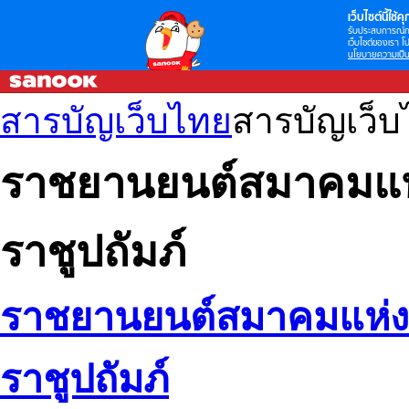
เว็บไซต์นี้ใช้คุก
รับประสบการณ์กา
เว็บไซต์ของเรา โป
นโยบายความเป็น
สารบัญเว็บไทย
สารบัญเว็
ราชยานยนต์สมาคมแห
ราชูปถัมภ์
ราชยานยนต์สมาคมแห่
ราชูปถัมภ์