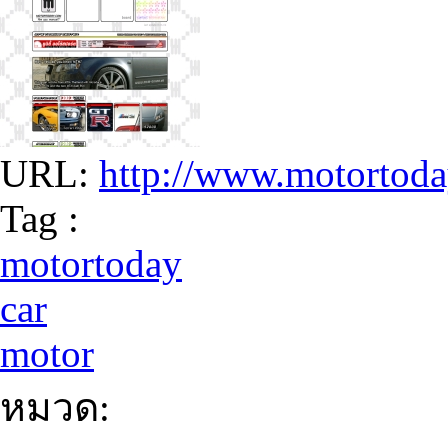
URL:
http://www.motortod
Tag :
motortoday
car
motor
หมวด: