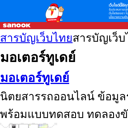
เว็บไซต์นี้ใช้คุก
รับประสบการณ์กา
เว็บไซต์ของเรา โป
นโยบายความเป็น
สารบัญเว็บไทย
สารบัญเว็
มอเตอร์ทูเดย์
มอเตอร์ทูเดย์
นิตยสารรถออนไลน์ ข้อมูล
พร้อมแบบทดสอบ ทดลองขับ