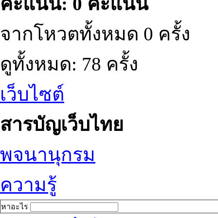
คะแนน: 0 คะแนน
จากโหวตทั้งหมด 0 ครั้ง
ดูทั้งหมด: 78 ครั้ง
เว็บไซต์
สารบัญเว็บไทย
พจนานุกรม
ความรู้
หาอะไร