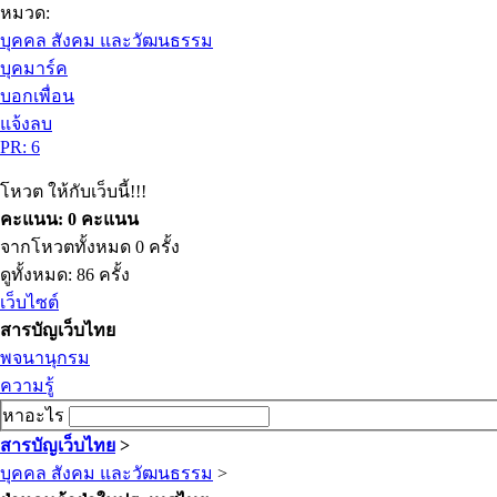
หมวด:
บุคคล สังคม และวัฒนธรรม
บุคมาร์ค
บอกเพื่อน
แจ้งลบ
PR: 6
โหวต ให้กับเว็บนี้!!!
คะแนน: 0 คะแนน
จากโหวตทั้งหมด 0 ครั้ง
ดูทั้งหมด: 86 ครั้ง
เว็บไซต์
สารบัญเว็บไทย
พจนานุกรม
ความรู้
หาอะไร
สารบัญเว็บไทย
>
บุคคล สังคม และวัฒนธรรม
>