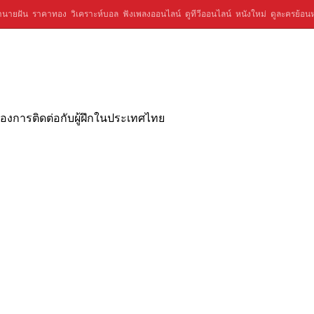
ำนายฝัน
ราคาทอง
วิเคราะห์บอล
ฟังเพลงออนไลน์
ดูทีวีออนไลน์
หนังใหม่
ดูละครย้อนห
อต้องการติดต่อกับผู้ฝึกในประเทศไทย