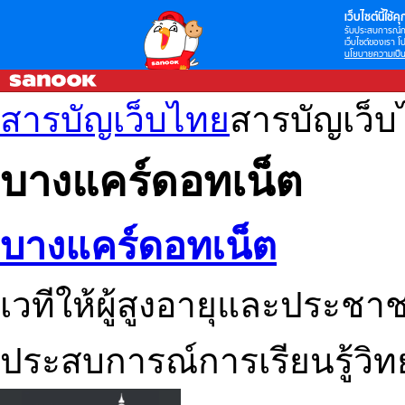
เว็บไซต์นี้ใช้คุก
รับประสบการณ์กา
เว็บไซต์ของเรา โป
นโยบายความเป็น
สารบัญเว็บไทย
สารบัญเว็
บางแคร์ดอทเน็ต
บางแคร์ดอทเน็ต
เวทีให้ผู้สูงอายุและประชา
ประสบการณ์การเรียนรู้วิ