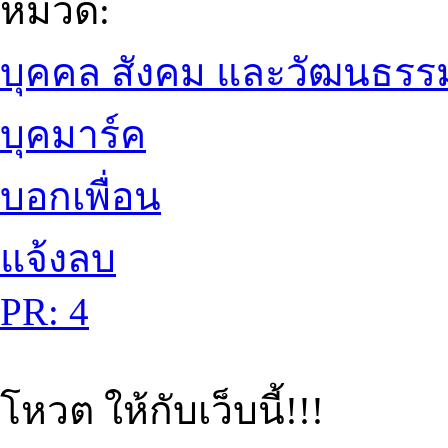
หมวด:
บุคคล สังคม และวัฒนธรร
บุคมาร์ค
บอกเพื่อน
แจ้งลบ
PR: 4
โหวต ให้กับเว็บนี้!!!