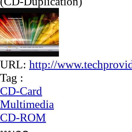
(CD-Duplication)
URL:
http://www.techprovi
Tag :
CD-Card
Multimedia
CD-ROM