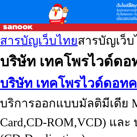
เว็บไซต์นี้ใช้คุก
รับประสบการณ์กา
เว็บไซต์ของเรา โป
นโยบายความเป็น
สารบัญเว็บไทย
สารบัญเว็
บริษัท เทคโพรไวด์ดอ
บริษัท เทคโพรไวด์ดอทค
บริการออกแบบมัลติมีเดีย M
Card,CD-ROM,VCD) และ บร