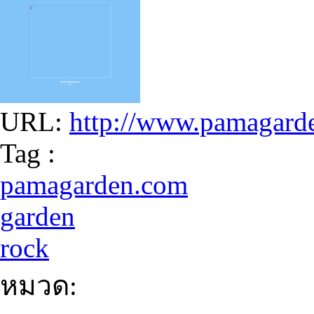
URL:
http://www.pamagard
Tag :
pamagarden.com
garden
rock
หมวด: