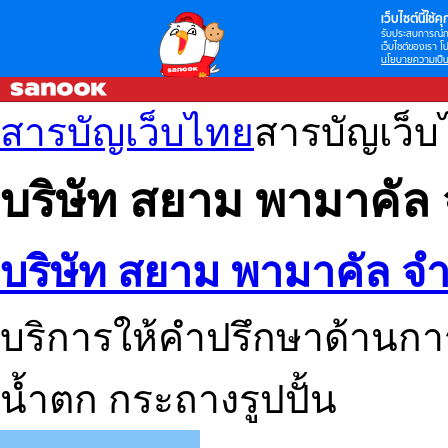
เว็บไซต์นี้ใช้คุก
รับประสบการณ์กา
เว็บไซต์ของเรา โป
นโยบายความเป็น
สารบัญเว็บไทย
สารบัญเว็
บริษัท สยาม พามาคัล 
บริษัท สยาม พามาคัล จำ
บริการให้คำปรึกษาด้านก
น้ำตก กระถางรูปปั้น