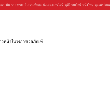
ำนายฝัน
ราคาทอง
วิเคราะห์บอล
ฟังเพลงออนไลน์
ดูทีวีออนไลน์
หนังใหม่
ดูละครย้อนห
ก้าวหน้าในวงการเวชภัณฑ์