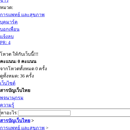
ข่าว
หมวด:
การแพทย์ และสุขภาพ
บุคมาร์ค
บอกเพื่อน
แจ้งลบ
PR: 4
โหวต ให้กับเว็บนี้!!!
คะแนน: 0 คะแนน
จากโหวตทั้งหมด 0 ครั้ง
ดูทั้งหมด: 36 ครั้ง
เว็บไซต์
สารบัญเว็บไทย
พจนานุกรม
ความรู้
หาอะไร
สารบัญเว็บไทย
>
การแพทย์ และสุขภาพ
>