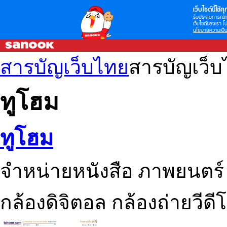
เว็บไซต์นี้ใช้คุก
รับประสบการณ์กา
เว็บไซต์ของเรา โป
นโยบายความเป็น
สารบัญเว็บไทย
สารบัญเว็
ทูโฮม
ทูโฮม
จำหน่ายหนังสือ ภาพยนตร์ เ
กล้องดิจิตอล กล้องถ่ายวีดี