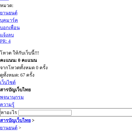
หมวด:
ยานยนต์
บุคมาร์ค
บอกเพื่อน
แจ้งลบ
PR: 4
โหวต ให้กับเว็บนี้!!!
คะแนน: 0 คะแนน
จากโหวตทั้งหมด 0 ครั้ง
ดูทั้งหมด: 67 ครั้ง
เว็บไซต์
สารบัญเว็บไทย
พจนานุกรม
ความรู้
หาอะไร
สารบัญเว็บไทย
>
ยานยนต์
>