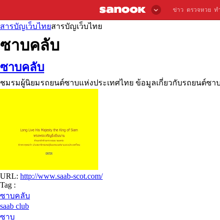
ข่าว
ตรวจหวย
ท
สารบัญเว็บไทย
สารบัญเว็บไทย
ซาบคลับ
ซาบคลับ
ชมรมผู้นิยมรถยนต์ซาบแห่งประเทศไทย ข้อมูลเกี่ยวกับรถยนต์ซาบ 
URL:
http://www.saab-scot.com/
Tag :
ซาบคลับ
saab club
ซาบ