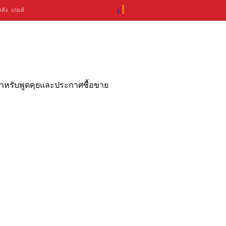
ลัง
เกมส์
ดสำหรับพูดคุยและประกาศซื้อขาย