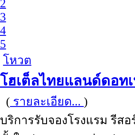
2
3
4
5
โหวต
โฮเต็ลไทยแลนด์ดอทเ
(
รายละเอียด...
)
บริการรับจองโรงแรม รีสอร์ท