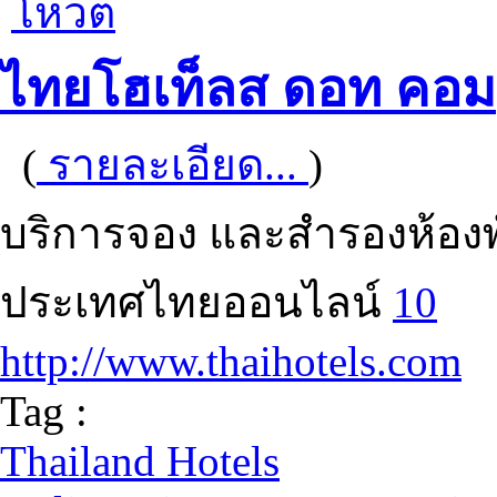
โหวต
ไทยโฮเท็ลส ดอท คอม
(
รายละเอียด...
)
บริการจอง และสำรองห้องพ
ประเทศไทยออนไลน์
10
http://www.thaihotels.com
Tag :
Thailand Hotels