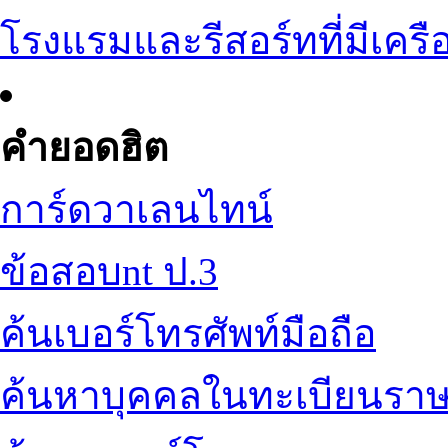
โรงแรมและรีสอร์ทที่มีเครื
คำยอดฮิต
การ์ดวาเลนไทน์
ข้อสอบnt ป.3
ค้นเบอร์โทรศัพท์มือถือ
ค้นหาบุคคลในทะเบียนราษ