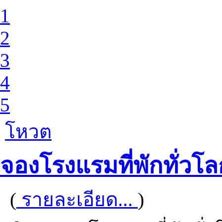
1
2
3
4
5
โหวต
จองโรงแรมที่พักทั่วโล
(
รายละเอียด...
)