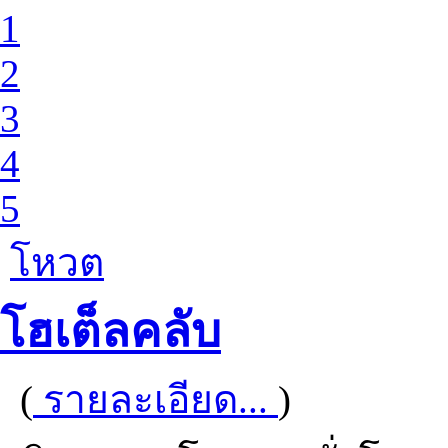
1
2
3
4
5
โหวต
โฮเต็ลคลับ
(
รายละเอียด...
)