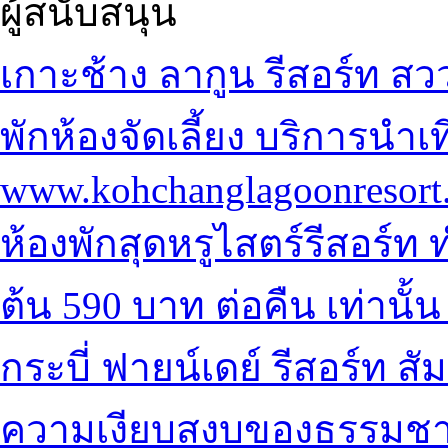
ผู้สนับสนุน
เกาะช้าง ลากูน รีสอร์ท
สวว
พัก
ห้องจัดเลี้ยง บริการนำเท
www.kohchanglagoonresort
ห้องพักสุดหรูไสตร์รีสอร์ท
ท
ต้น 590 บาท ต่อคืน เท่านั้น
กระบี่ ฟายน์เดย์ รีสอร์ท
สั
ความเงียบสงบของธรรมชา