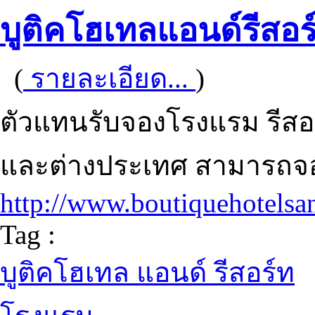
บูติคโฮเทลแอนด์รีสอร
(
รายละเอียด...
)
ตัวแทนรับจองโรงแรม รีสอร
และต่างประเทศ สามารถจอ
http://www.boutiquehotelsa
Tag :
บูติคโฮเทล แอนด์ รีสอร์ท