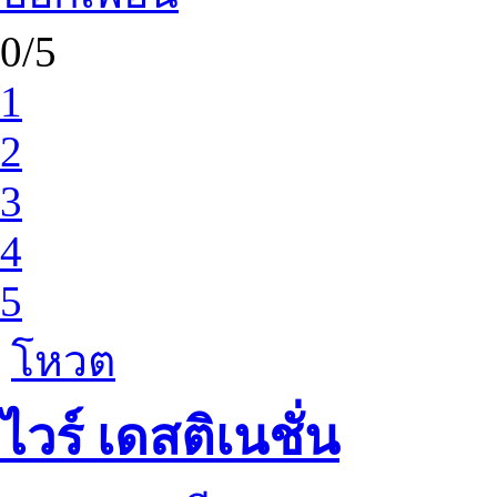
0/5
1
2
3
4
5
โหวต
ไวร์ เดสติเนชั่น