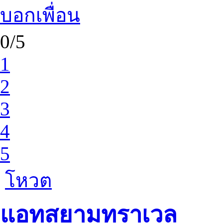
บอกเพื่อน
0/5
1
2
3
4
5
โหวต
แอทสยามทราเวล