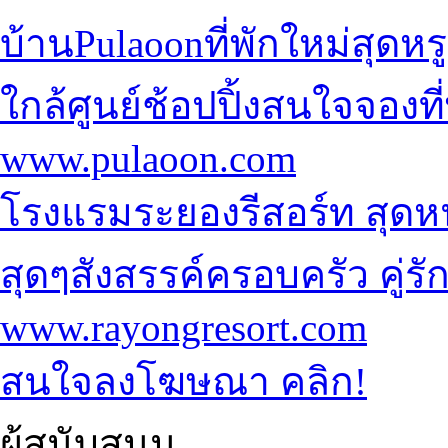
บ้านPulaoonที่พักใหม่สุดหร
ใกล้ศูนย์ช้อปปิ้ง
สนใจจองที่
www.pulaoon.com
โรงแรมระยองรีสอร์ท
สุดห
สุดๆ
สังสรรค์ครอบครัว คู่ร
www.rayongresort.com
สนใจลงโฆษณา คลิก!
ผู้สนับสนุน