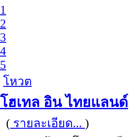
1
2
3
4
5
โหวต
โฮเทล อิน ไทยแลนด์
(
รายละเอียด...
)