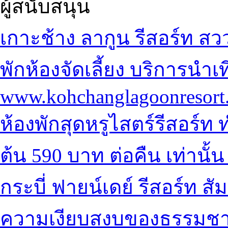
ผู้สนับสนุน
เกาะช้าง ลากูน รีสอร์ท
สวว
พัก
ห้องจัดเลี้ยง บริการนำเท
www.kohchanglagoonresort
ห้องพักสุดหรูไสตร์รีสอร์ท
ท
ต้น 590 บาท ต่อคืน เท่านั้น
กระบี่ ฟายน์เดย์ รีสอร์ท
สั
ความเงียบสงบของธรรมชา