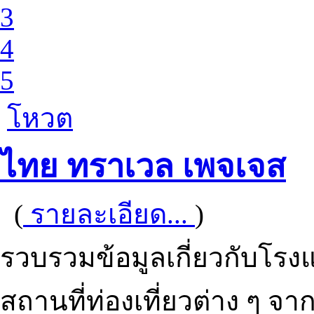
3
4
5
โหวต
ไทย ทราเวล เพจเจส
(
รายละเอียด...
)
รวบรวมข้อมูลเกี่ยวกับโรงแร
สถานที่ท่องเที่ยวต่าง ๆ จ