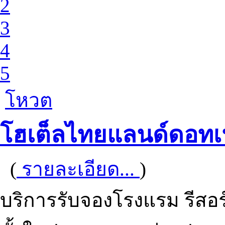
2
3
4
5
โหวต
โฮเต็ลไทยแลนด์ดอทเ
(
รายละเอียด...
)
บริการรับจองโรงแรม รีสอร์ท