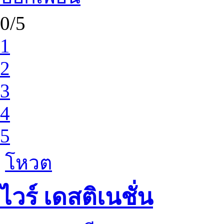
0/5
1
2
3
4
5
โหวต
ไวร์ เดสติเนชั่น