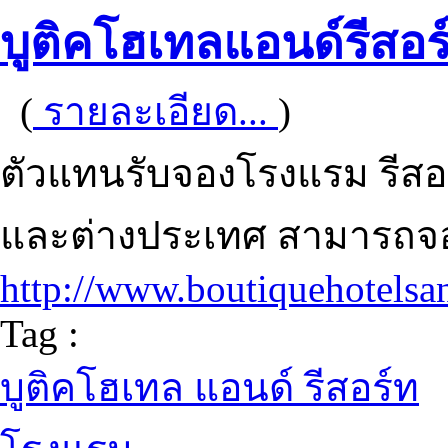
บูติคโฮเทลแอนด์รีสอร
(
รายละเอียด...
)
ตัวแทนรับจองโรงแรม รีสอร
และต่างประเทศ สามารถจอ
http://www.boutiquehotelsa
Tag :
บูติคโฮเทล แอนด์ รีสอร์ท