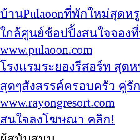
บ้านPulaoonที่พักใหม่สุดหร
ใกล้ศูนย์ช้อปปิ้ง
สนใจจองที่
www.pulaoon.com
โรงแรมระยองรีสอร์ท
สุดห
สุดๆ
สังสรรค์ครอบครัว คู่ร
www.rayongresort.com
สนใจลงโฆษณา คลิก!
ผู้สนับสนุน