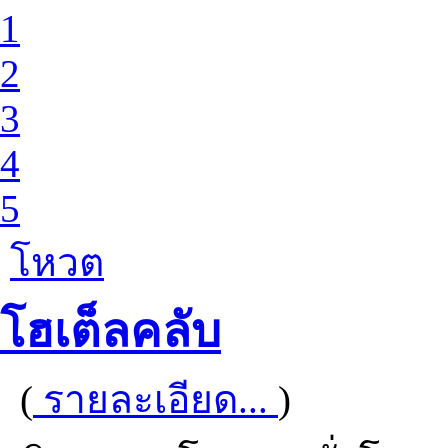
1
2
3
4
5
โหวต
โฮเต็ลคลับ
(
รายละเอียด...
)