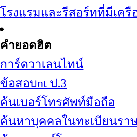
โรงแรมและรีสอร์ทที่มีเครื
คำยอดฮิต
การ์ดวาเลนไทน์
ข้อสอบnt ป.3
ค้นเบอร์โทรศัพท์มือถือ
ค้นหาบุคคลในทะเบียนราษ