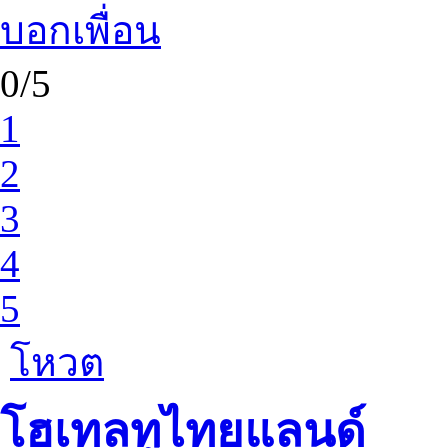
บอกเพื่อน
0/5
1
2
3
4
5
โหวต
โฮเทลทูไทยแลนด์