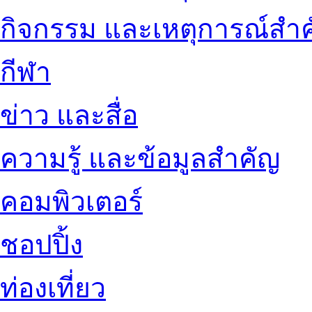
กิจกรรม และเหตุการณ์สำ
กีฬา
ข่าว และสื่อ
ความรู้ และข้อมูลสำคัญ
คอมพิวเตอร์
ชอปปิ้ง
ท่องเที่ยว