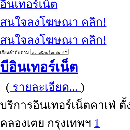
อินเทอร์เน็ต
สนใจลงโฆษณา คลิก!
สนใจลงโฆษณา คลิก!
เรียงลำดับตาม
บีอินเทอร์เน็ต
(
รายละเอียด...
)
บริการอินเทอร์เน็ตคาเฟ่ ตั้
คลองเตย กรุงเทพฯ
1