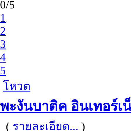
0/5
1
2
3
4
5
โหวต
พะงันบาติค อินเทอร์เน
(
รายละเอียด...
)