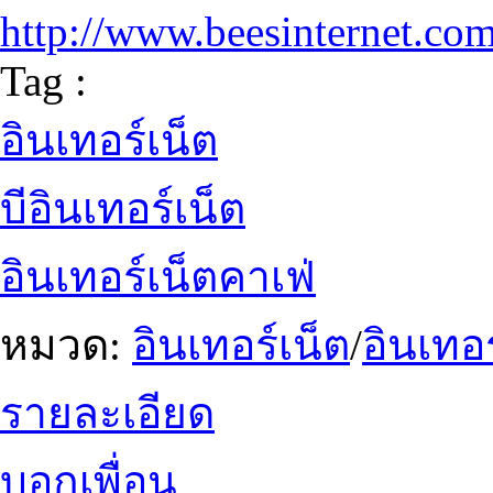
http://www.beesinternet.co
Tag :
อินเทอร์เน็ต
บีอินเทอร์เน็ต
อินเทอร์เน็ตคาเฟ่
หมวด:
อินเทอร์เน็ต
/
อินเทอร
รายละเอียด
บอกเพื่อน