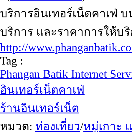
บริการอินเทอร์เน็ตคาเฟ่ บ
บริการ และราคาการให้บร
http://www.phanganbatik.c
Tag :
Phangan Batik Internet Serv
อินเทอร์เน็ตคาเฟ่
ร้านอินเทอร์เน็ต
หมวด:
ท่องเที่ยว
/
หมู่เกาะ