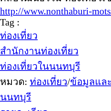
http://www.nonthaburi-mot
Tag :
ท่องเที่ยว
สำนักงานท่องเที่ยว
ท่องเที่ยวในนนทบุรี
หมวด:
ท่องเที่ยว
/
ข้อมูลและ
นนทบุรี