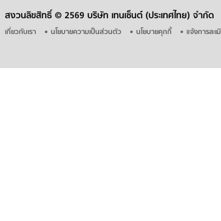
สงวนลิขสิทธิ์ ©
2569 บริษัท เทนเซ็นต์ (ประเทศไทย) จำกัด
เกี่ยวกับเรา
นโยบายความเป็นส่วนตัว
นโยบายคุกกี้
แจ้งการละเม