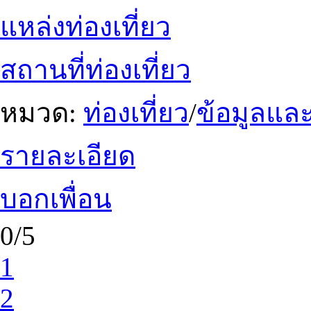
แหล่งท่องเที่ยว
สถานที่ท่องเที่ยว
หมวด:
ท่องเที่ยว
/
ข้อมูลและ
รายละเอียด
บอกเพื่อน
0/5
1
2