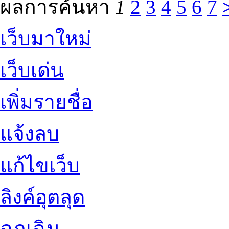
ผลการค้นหา
1
2
3
4
5
6
7
เว็บมาใหม่
เว็บเด่น
เพิ่มรายชื่อ
แจ้งลบ
แก้ไขเว็บ
ลิงค์อุตลุด
ฉุกเฉิน