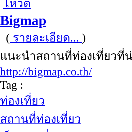
โหวต
Bigmap
(
รายละเอียด...
)
แนะนำสถานที่ท่องเที่ยวท
http://bigmap.co.th/
Tag :
ท่องเที่ยว
สถานที่ท่องเที่ยว