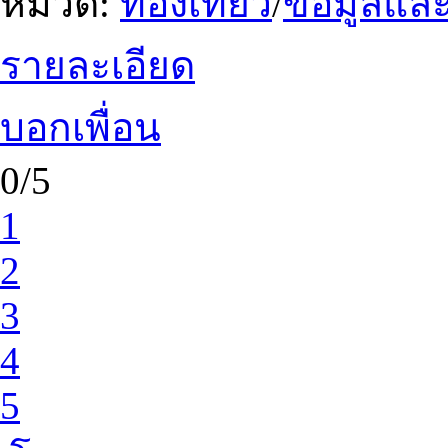
หมวด:
ท่องเที่ยว
/
ข้อมูลและ
รายละเอียด
บอกเพื่อน
0/5
1
2
3
4
5