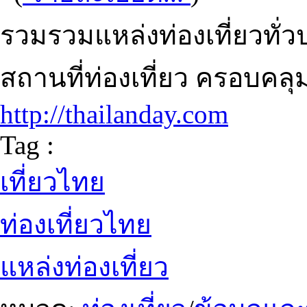
รวมรวมแหล่งท่องเที่ยวทั่ว
สถานที่ท่องเที่ยว ครอบคลุ
http://thailanday.com
Tag :
เที่ยวไทย
ท่องเที่ยวไทย
แหล่งท่องเที่ยว