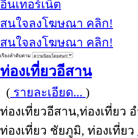
อินเทอร์เน็ต
สนใจลงโฆษณา คลิก!
สนใจลงโฆษณา คลิก!
เรียงลำดับตาม
ท่องเที่ยวอีสาน
(
รายละเอียด...
)
ท่องเที่ยวอีสาน,ท่องเที่ยว อ
ท่องเที่ยว ชัยภูมิ, ท่องเที่ยว