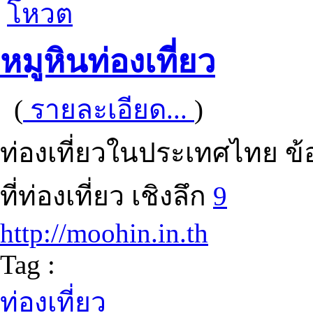
โหวต
หมูหินท่องเที่ยว
(
รายละเอียด...
)
ท่องเที่ยวในประเทศไทย ข
ที่ท่องเที่ยว เชิงลึก
9
http://moohin.in.th
Tag :
ท่องเที่ยว