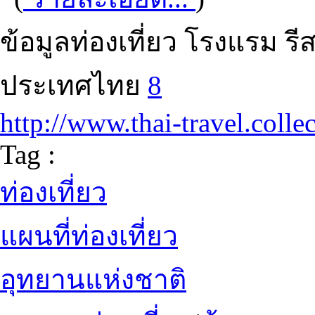
ข้อมูลท่องเที่ยว โรงแรม รีส
ประเทศไทย
8
http://www.thai-travel.colle
Tag :
ท่องเที่ยว
แผนที่ท่องเที่ยว
อุทยานแห่งชาติ