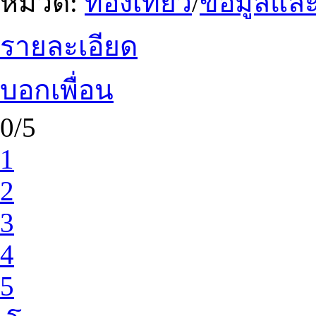
หมวด:
ท่องเที่ยว
/
ข้อมูลและ
รายละเอียด
บอกเพื่อน
0/5
1
2
3
4
5