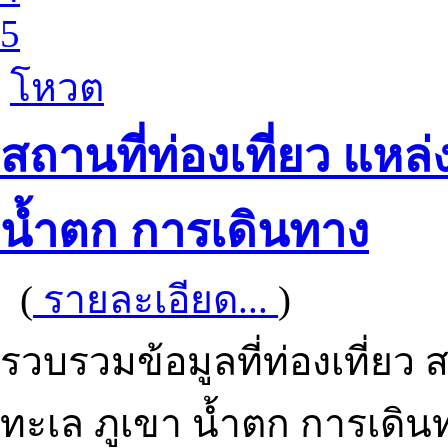
5
โหวต
สถานที่ท่องเที่ยว แหล่
น้ำตก การเดินทาง
(
รายละเอียด...
)
รวบรวมข้อมูลที่ท่องเที่ยว ส
ทะเล ภูเขา น้ำตก การเดิ