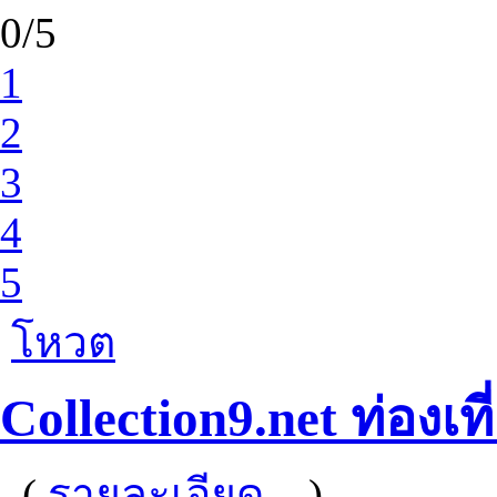
0/5
1
2
3
4
5
โหวต
Collection9.net ท่องเท
(
รายละเอียด...
)