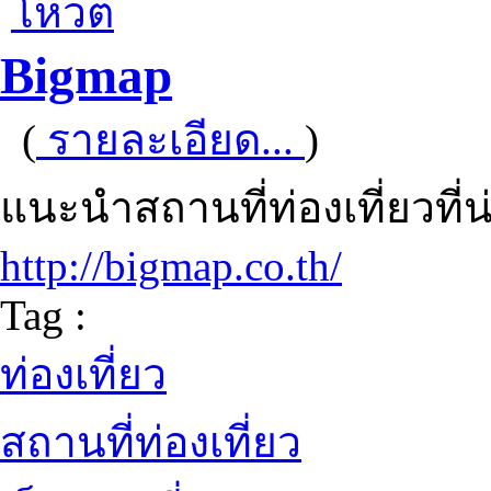
โหวต
Bigmap
(
รายละเอียด...
)
แนะนำสถานที่ท่องเที่ยวท
http://bigmap.co.th/
Tag :
ท่องเที่ยว
สถานที่ท่องเที่ยว