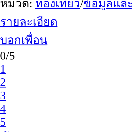
หมวด:
ท่องเที่ยว
/
ข้อมูลและ
รายละเอียด
บอกเพื่อน
0/5
1
2
3
4
5