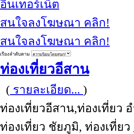
อินเทอร์เน็ต
สนใจลงโฆษณา คลิก!
สนใจลงโฆษณา คลิก!
เรียงลำดับตาม
ท่องเที่ยวอีสาน
(
รายละเอียด...
)
ท่องเที่ยวอีสาน,ท่องเที่ยว อ
ท่องเที่ยว ชัยภูมิ, ท่องเที่ยว