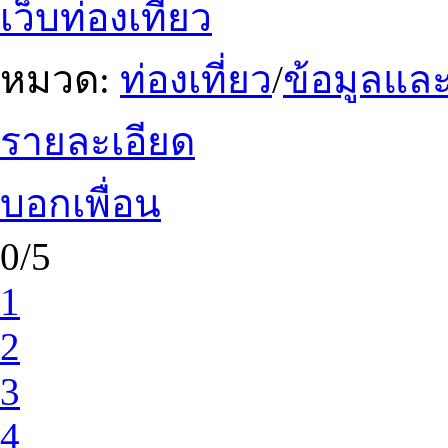
เว็บท่องเที่ยว
หมวด:
ท่องเที่ยว
/
ข้อมูลและ
รายละเอียด
บอกเพื่อน
0/5
1
2
3
4