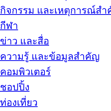
กิจกรรม และเหตุการณ์สำ
กีฬา
ข่าว และสื่อ
ความรู้ และข้อมูลสำคัญ
คอมพิวเตอร์
ชอปปิ้ง
ท่องเที่ยว