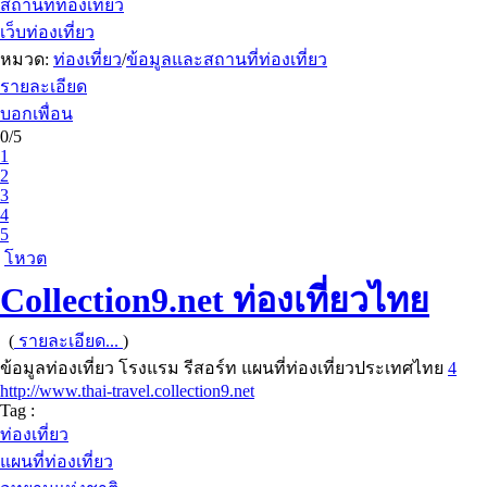
สถานที่ท่องเที่ยว
เว็บท่องเที่ยว
หมวด:
ท่องเที่ยว
/
ข้อมูลและสถานที่ท่องเที่ยว
รายละเอียด
บอกเพื่อน
0/5
1
2
3
4
5
โหวต
Collection9.net ท่องเที่ยวไทย
(
รายละเอียด...
)
ข้อมูลท่องเที่ยว โรงแรม รีสอร์ท แผนที่ท่องเที่ยวประเทศไทย
4
http://www.thai-travel.collection9.net
Tag :
ท่องเที่ยว
แผนที่ท่องเที่ยว