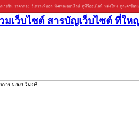
ำนายฝัน
ราคาทอง
วิเคราะห์บอล
ฟังเพลงออนไลน์
ดูทีวีออนไลน์
หนังใหม่
ดูละครย้อนห
มเว็บไซต์ สารบัญเว็บไซต์ ที่ใหญ
ายการ
0.000 วินาที