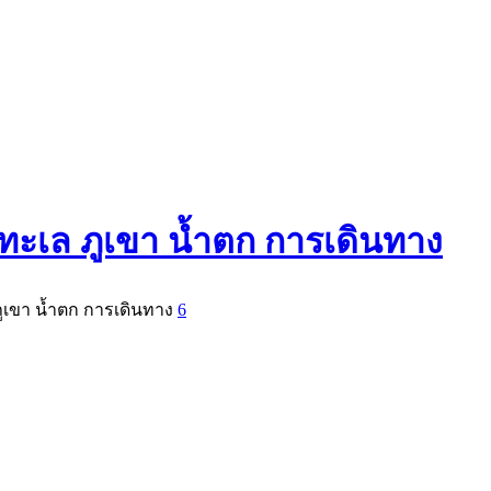
ว ทะเล ภูเขา น้ำตก การเดินทาง
ล ภูเขา น้ำตก การเดินทาง
6