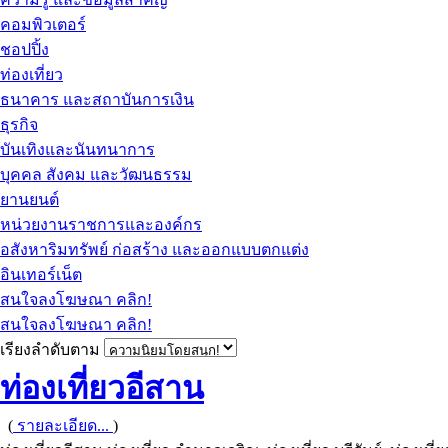
คอมพิวเตอร์
ชอปปิ้ง
ท่องเที่ยว
ธนาคาร และสถาบันการเงิน
ธุรกิจ
บันเทิงและนันทนาการ
บุคคล สังคม และวัฒนธรรม
ยานยนต์
หน่วยงานราชการและองค์กร
อสังหาริมทรัพย์ ก่อสร้าง และออกแบบตกแต่ง
อินเทอร์เน็ต
สนใจลงโฆษณา คลิก!
สนใจลงโฆษณา คลิก!
เรียงลำดับตาม
ท่องเที่ยวอีสาน
(
รายละเอียด...
)