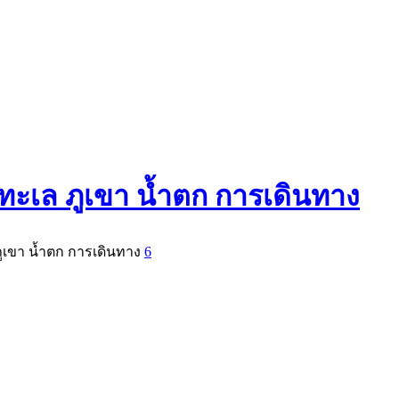
ว ทะเล ภูเขา น้ำตก การเดินทาง
ล ภูเขา น้ำตก การเดินทาง
6