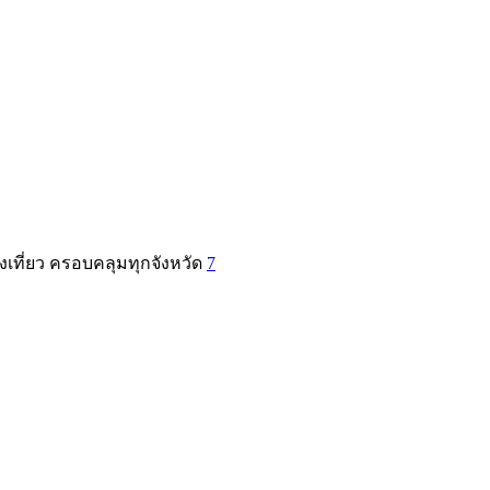
องเที่ยว ครอบคลุมทุกจังหวัด
7