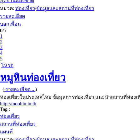
อุทยานแห่งชาติ
หมวด:
ท่องเที่ยว
/
ข้อมูลและสถานที่ท่องเที่ยว
รายละเอียด
บอกเพื่อน
0/5
1
2
3
4
5
โหวต
หมูหินท่องเที่ยว
(
รายละเอียด...
)
ท่องเที่ยวในประเทศไทย ข้อมูลการท่องเที่ยว แนะนำสถานที่ท่องเที
http://moohin.in.th
Tag :
ท่องเที่ยว
สถานที่ท่องเที่ยว
แผนที่
หมวด:
ท่องเที่ยว
/
ข้อมูลและสถานที่ท่องเที่ยว