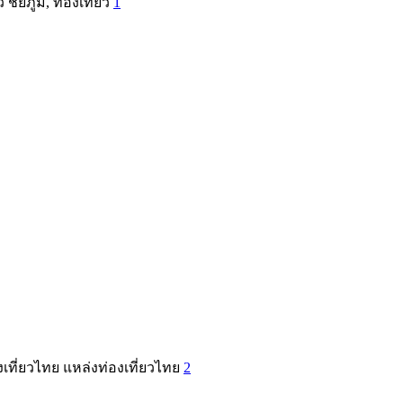
 ชัยภูมิ, ท่องเที่ยว
1
่องเที่ยวไทย แหล่งท่องเที่ยวไทย
2