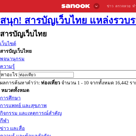
ข่าว
ตรวจหวย
ท
สนุก! สารบัญเว็บไทย แหล่งรวบรว
สารบัญเว็บไทย
เว็บไซต์
สารบัญเว็บไทย
พจนานุกรม
ความรู้
หาอะไร
ผลการค้นหาคำว่า:
ท่องเที่ยว
จำนวน 1 - 10 จากทั้งหมด 16,442 ร
หมวดทั้งหมด
การศึกษา
การแพทย์ และสุขภาพ
กิจกรรม และเหตุการณ์สำคัญ
กีฬา
ข่าว และสื่อ
ความรู้ และข้อมูลสำคัญ