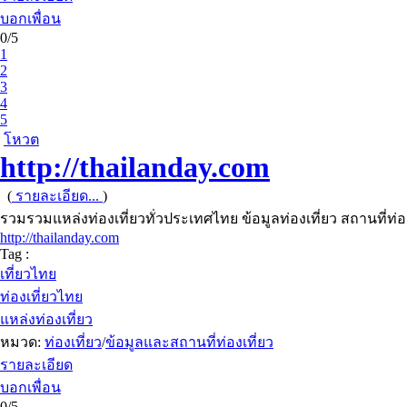
บอกเพื่อน
0/5
1
2
3
4
5
โหวต
http://thailanday.com
(
รายละเอียด...
)
รวมรวมแหล่งท่องเที่ยวทั่วประเทศไทย ข้อมูลท่องเที่ยว สถานที่ท่
http://thailanday.com
Tag :
เที่ยวไทย
ท่องเที่ยวไทย
แหล่งท่องเที่ยว
หมวด:
ท่องเที่ยว
/
ข้อมูลและสถานที่ท่องเที่ยว
รายละเอียด
บอกเพื่อน
0/5