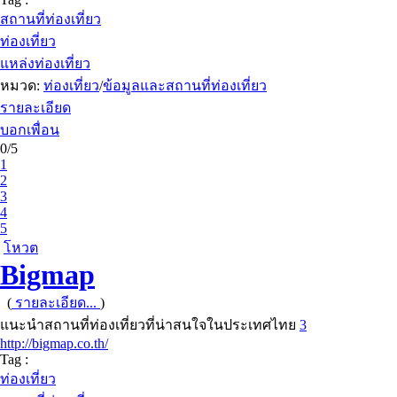
สถานที่ท่องเที่ยว
ท่องเที่ยว
แหล่งท่องเที่ยว
หมวด:
ท่องเที่ยว
/
ข้อมูลและสถานที่ท่องเที่ยว
รายละเอียด
บอกเพื่อน
0/5
1
2
3
4
5
โหวต
Bigmap
(
รายละเอียด...
)
แนะนำสถานที่ท่องเที่ยวที่น่าสนใจในประเทศไทย
3
http://bigmap.co.th/
Tag :
ท่องเที่ยว