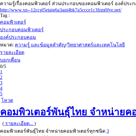
ความรู้เรื่องคอมพิวเตอร์ ส่วนประกอบของคอมพิวเตอร์ องค์ปร
http://www.xn--12ccgl5etaig6a3aqi4bk7a5ccce1c3fzm0fve.net/
Tag :
คอมพิวเตอร์
ประกอบคอมพิวเตอร์
องค์ประกอบคอม
หมวด:
ความรู้ และข้อมูลสำคัญ
/
วิทยาศาสตร์และเทคโนโลยี
รายละเอียด
บอกเพื่อน
0/5
1
2
3
4
5
โหวต
คอมพิวเตอร์พันธุ์ไทย จำหน่ายคอ
(
รายละเอียด...
)
คอมพิวเตอร์พันธุ์ไทย จำหน่ายคอมพิวเตอร์ทุกชนิด
3