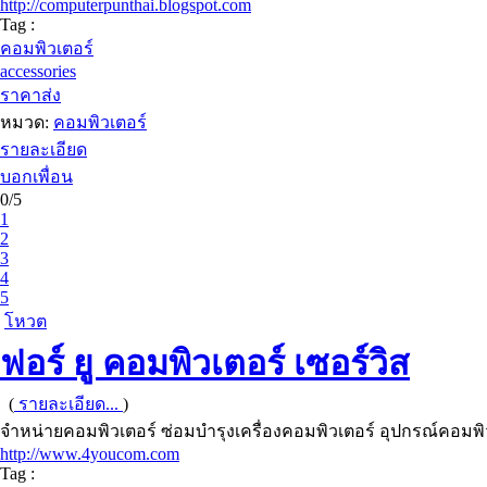
http://computerpunthai.blogspot.com
Tag :
คอมพิวเตอร์
accessories
ราคาส่ง
หมวด:
คอมพิวเตอร์
รายละเอียด
บอกเพื่อน
0/5
1
2
3
4
5
โหวต
ฟอร์ ยู คอมพิวเตอร์ เซอร์วิส
(
รายละเอียด...
)
จำหน่ายคอมพิวเตอร์ ซ่อมบำรุงเครื่องคอมพิวเตอร์ อุปกรณ์คอมพ
http://www.4youcom.com
Tag :