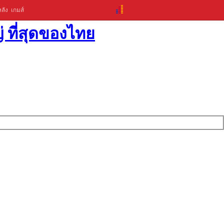
ลัง
เกมส์
่ ที่สุดของไทย