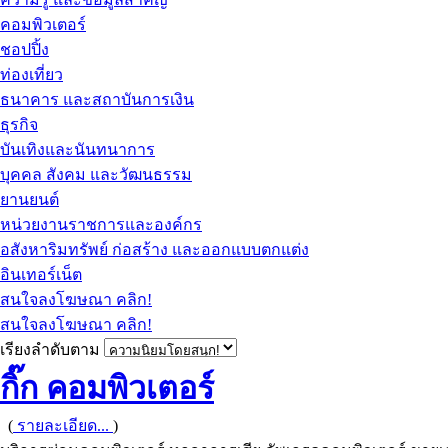
คอมพิวเตอร์
ชอปปิ้ง
ท่องเที่ยว
ธนาคาร และสถาบันการเงิน
ธุรกิจ
บันเทิงและนันทนาการ
บุคคล สังคม และวัฒนธรรม
ยานยนต์
หน่วยงานราชการและองค์กร
อสังหาริมทรัพย์ ก่อสร้าง และออกแบบตกแต่ง
อินเทอร์เน็ต
สนใจลงโฆษณา คลิก!
สนใจลงโฆษณา คลิก!
เรียงลำดับตาม
กิ๊ก คอมพิวเตอร์
(
รายละเอียด...
)