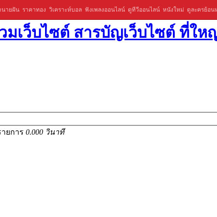
ำนายฝัน
ราคาทอง
วิเคราะห์บอล
ฟังเพลงออนไลน์
ดูทีวีออนไลน์
หนังใหม่
ดูละครย้อนห
มเว็บไซต์ สารบัญเว็บไซต์ ที่ใหญ
 รายการ
0.000 วินาที