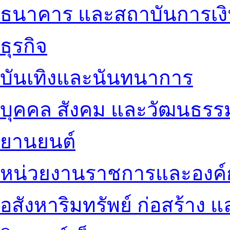
ธนาคาร และสถาบันการเง
ธุรกิจ
บันเทิงและนันทนาการ
บุคคล สังคม และวัฒนธรร
ยานยนต์
หน่วยงานราชการและองค์
อสังหาริมทรัพย์ ก่อสร้าง