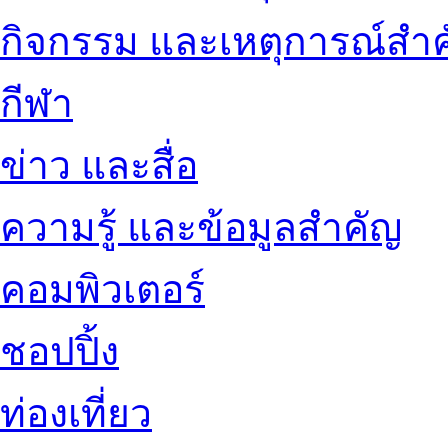
กิจกรรม และเหตุการณ์สำ
กีฬา
ข่าว และสื่อ
ความรู้ และข้อมูลสำคัญ
คอมพิวเตอร์
ชอปปิ้ง
ท่องเที่ยว