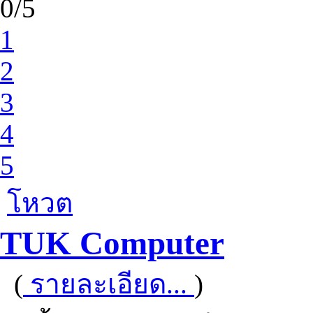
0/5
1
2
3
4
5
โหวต
TUK Computer
(
รายละเอียด...
)