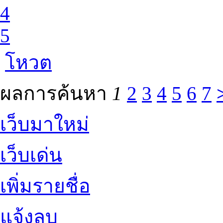
4
5
โหวต
ผลการค้นหา
1
2
3
4
5
6
7
เว็บมาใหม่
เว็บเด่น
เพิ่มรายชื่อ
แจ้งลบ