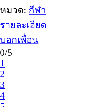
หมวด:
กีฬา
รายละเอียด
บอกเพื่อน
0/5
1
2
3
4
5