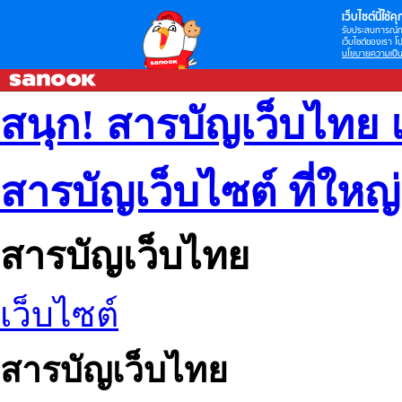
เว็บไซต์นี้ใช้คุก
รับประสบการณ์กา
เว็บไซต์ของเรา โป
นโยบายความเป็น
สนุก! สารบัญเว็บไทย 
สารบัญเว็บไซต์ ที่ใหญ
สารบัญเว็บไทย
เว็บไซต์
สารบัญเว็บไทย