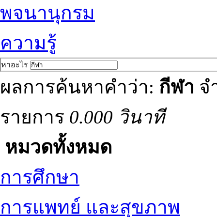
พจนานุกรม
ความรู้
หาอะไร
ผลการค้นหาคำว่า:
กีฬา
จำ
รายการ
0.000 วินาที
หมวดทั้งหมด
การศึกษา
การแพทย์ และสุขภาพ