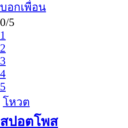
บอกเพื่อน
0/5
1
2
3
4
5
โหวต
สปอตโพส