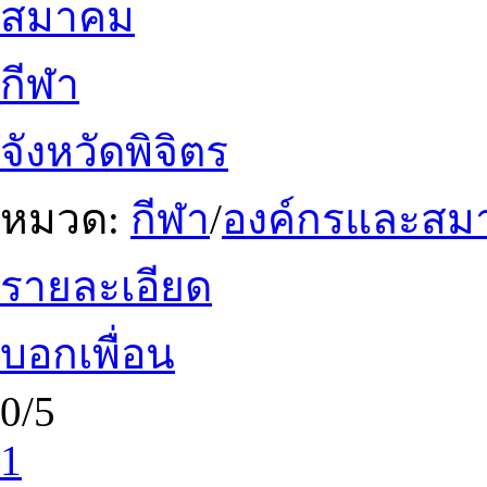
สมาคม
กีฬา
จังหวัดพิจิตร
หมวด:
กีฬา
/
องค์กรและสม
รายละเอียด
บอกเพื่อน
0/5
1