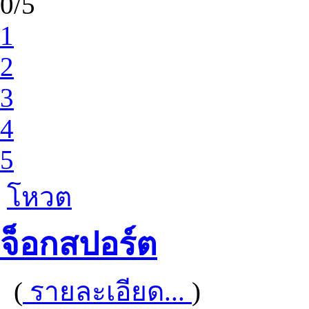
0/5
1
2
3
4
5
โหวต
จ็อกสปอร์ต
(
รายละเอียด...
)