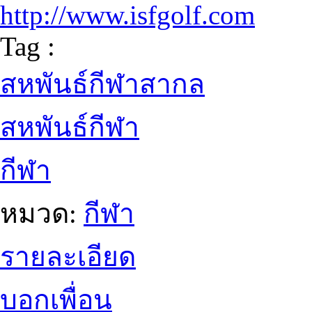
http://www.isfgolf.com
Tag :
สหพันธ์กีฬาสากล
สหพันธ์กีฬา
กีฬา
หมวด:
กีฬา
รายละเอียด
บอกเพื่อน