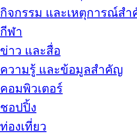
กิจกรรม และเหตุการณ์สำ
กีฬา
ข่าว และสื่อ
ความรู้ และข้อมูลสำคัญ
คอมพิวเตอร์
ชอปปิ้ง
ท่องเที่ยว