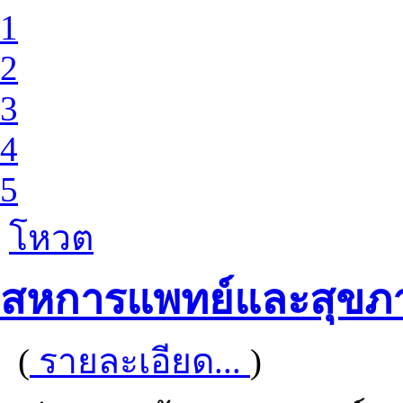
1
2
3
4
5
โหวต
สหการแพทย์และสุขภ
(
รายละเอียด...
)