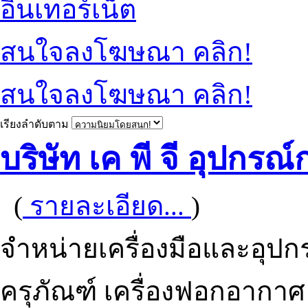
อินเทอร์เน็ต
สนใจลงโฆษณา คลิก!
สนใจลงโฆษณา คลิก!
เรียงลำดับตาม
บริษัท เค พี จี อุปกร
(
รายละเอียด...
)
จำหน่ายเครื่องมือและอุปก
ครุภัณฑ์ เครื่องฟอกอากา