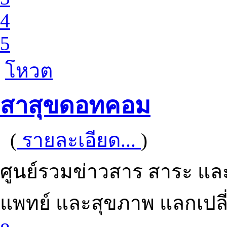
4
5
โหวต
สาสุขดอทคอม
(
รายละเอียด...
)
ศูนย์รวมข่าวสาร สาระ แ
แพทย์ และสุขภาพ แลกเปลี