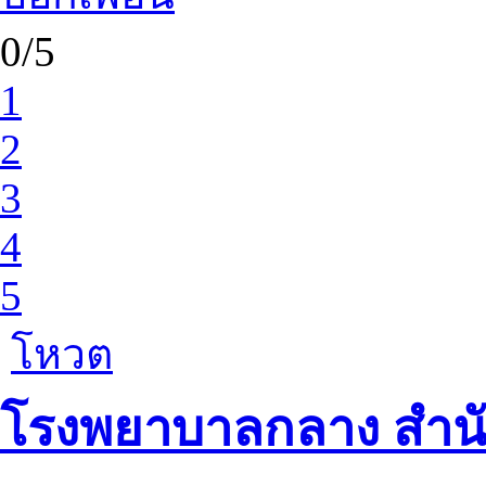
0/5
1
2
3
4
5
โหวต
โรงพยาบาลกลาง สำน