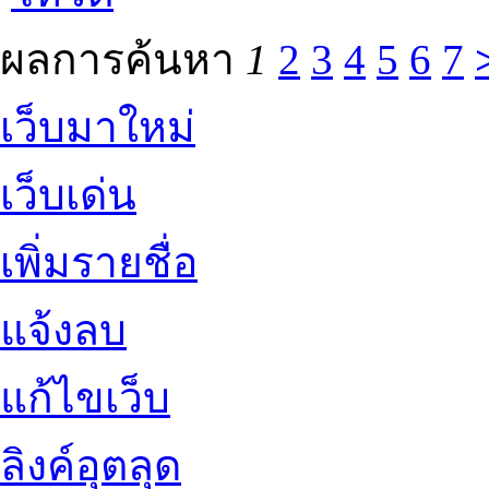
ผลการค้นหา
1
2
3
4
5
6
7
เว็บมาใหม่
เว็บเด่น
เพิ่มรายชื่อ
แจ้งลบ
แก้ไขเว็บ
ลิงค์อุตลุด