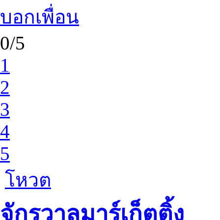
บอกเพื่อน
0/5
1
2
3
4
5
โหวต
จักรวาลมาร์เก็ตติ้ง