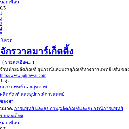
บอกเพื่อน
0/5
1
2
3
4
5
โหวต
จักรวาลมาร์เก็ตติ้ง
(
รายละเอียด...
)
จำหน่ายผลิตภัณฑ์ อุปกรณ์และบรรจุภัณฑ์ทางการแพทย์ เช่น ซองยา 
http://www.jukrawal.com
Tag :
กการแพทย์ และสุขภาพ
ผลิตภัณฑ์ และอุปกรณ์การแพทย์
ซองยา
หมวด:
การแพทย์ และสุขภาพ
/
ผลิตภัณฑ์และอุปกรณ์การแพทย์
รายละเอียด
บอกเพื่อน
0/5