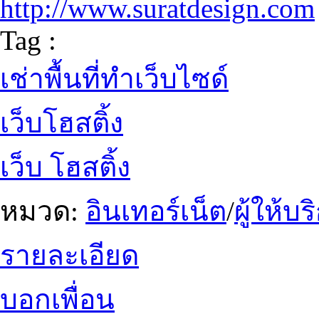
http://www.suratdesign.com
Tag :
เช่าพื้นที่ทำเว็บไซด์
เว็บโฮสติ้ง
เว็บ โฮสติ้ง
หมวด:
อินเทอร์เน็ต
/
ผู้ให้บ
รายละเอียด
บอกเพื่อน