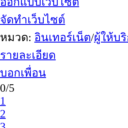
ออกแบบเว็บไซต์
จัดทำเว็บไซต์
หมวด:
อินเทอร์เน็ต
/
ผู้ให้บ
รายละเอียด
บอกเพื่อน
0/5
1
2
3