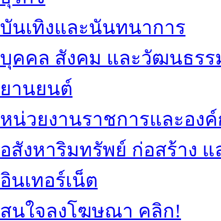
บันเทิงและนันทนาการ
บุคคล สังคม และวัฒนธรร
ยานยนต์
หน่วยงานราชการและองค์
อสังหาริมทรัพย์ ก่อสร้าง
อินเทอร์เน็ต
สนใจลงโฆษณา คลิก!