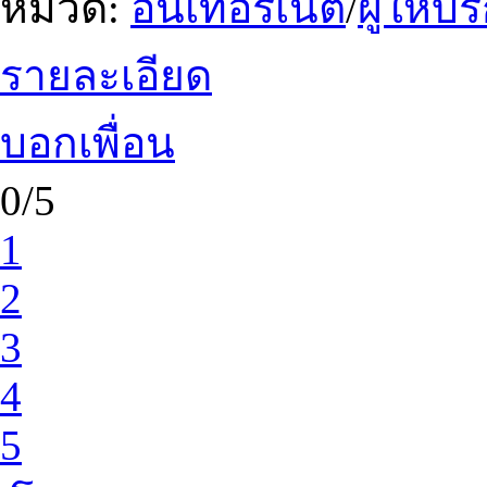
หมวด:
อินเทอร์เน็ต
/
ผู้ให้บ
รายละเอียด
บอกเพื่อน
0/5
1
2
3
4
5