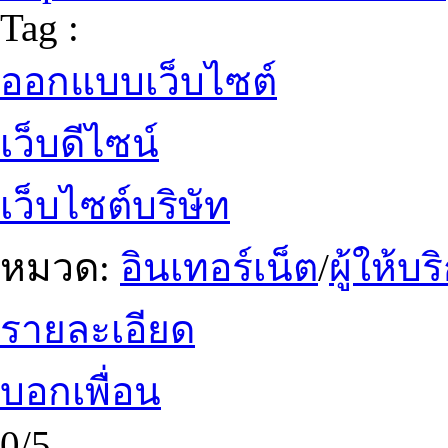
Tag :
ออกแบบเว็บไซต์
เว็บดีไซน์
เว็บไซต์บริษัท
หมวด:
อินเทอร์เน็ต
/
ผู้ให้บ
รายละเอียด
บอกเพื่อน
0/5