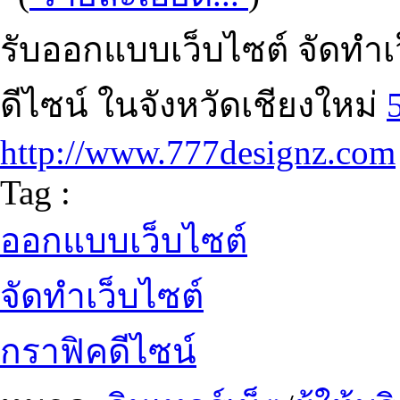
รับออกแบบเว็บไซต์ จัดทำเ
ดีไซน์ ในจังหวัดเชียงใหม่
http://www.777designz.com
Tag :
ออกแบบเว็บไซต์
จัดทำเว็บไซต์
กราฟิคดีไซน์