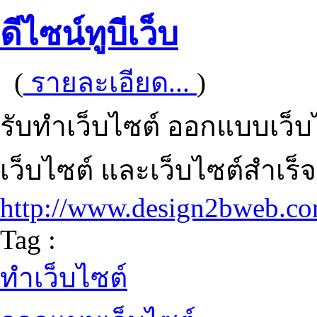
ดีไซน์ทูบีเว็บ
(
รายละเอียด...
)
รับทำเว็บไซต์ ออกแบบเว็บ
เว็บไซต์ และเว็บไซต์สำเร็
http://www.design2bweb.c
Tag :
ทำเว็บไซต์