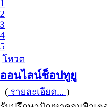
1
2
3
4
5
โหวต
ออนไลน์ช็อปทูยู
(
รายละเอียด...
)
รับปรึกษาปัญหาคอมพิวเตอ