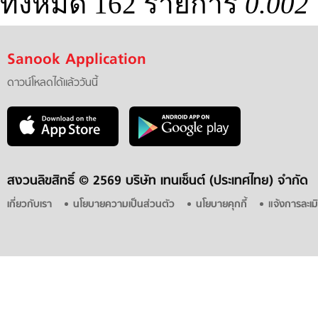
ทั้งหมด 162 รายการ
0.002 
Sanook Application
ดาวน์โหลดได้แล้ววันนี้
สงวนลิขสิทธิ์ ©
2569 บริษัท เทนเซ็นต์ (ประเทศไทย) จำกัด
เกี่ยวกับเรา
นโยบายความเป็นส่วนตัว
นโยบายคุกกี้
แจ้งการละเม