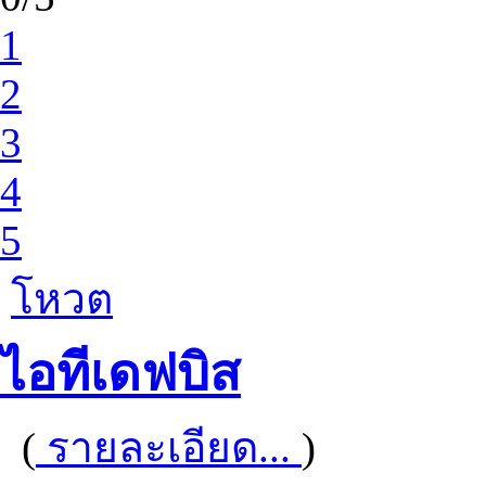
1
2
3
4
5
โหวต
ไอทีเดฟบิส
(
รายละเอียด...
)