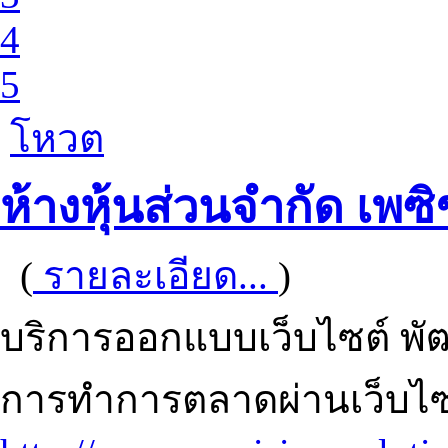
4
5
โหวต
ห้างหุ้นส่วนจำกัด เพซิช
(
รายละเอียด...
)
บริการออกแบบเว็บไซต์ พัฒ
การทำการตลาดผ่านเว็บไ