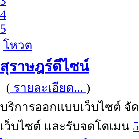
3
4
5
โหวต
สุราษฎร์ดีไซน์
(
รายละเอียด...
)
บริการออกแบบเว็บไซต์ จัดทำ
เว็บไซต์ และรับจดโดเมน
5