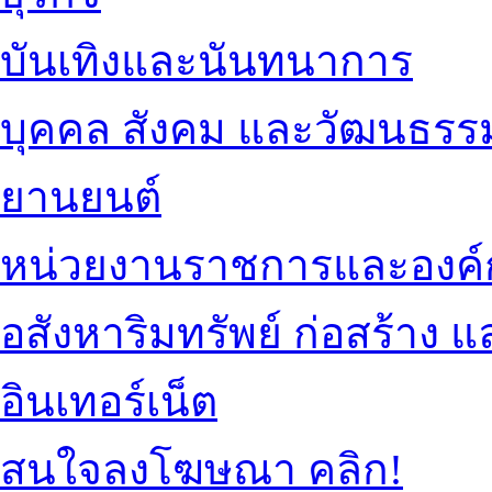
บันเทิงและนันทนาการ
บุคคล สังคม และวัฒนธรร
ยานยนต์
หน่วยงานราชการและองค์
อสังหาริมทรัพย์ ก่อสร้าง
อินเทอร์เน็ต
สนใจลงโฆษณา คลิก!