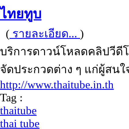
ไทยทูบ
(
รายละเอียด...
)
บริการดาวน์โหลดคลิปวีดีโ
จัดประกวดต่าง ๆ แก่ผู้สน
http://www.thaitube.in.th
Tag :
thaitube
thai tube