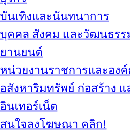
บันเทิงและนันทนาการ
บุคคล สังคม และวัฒนธรร
ยานยนต์
หน่วยงานราชการและองค์
อสังหาริมทรัพย์ ก่อสร้าง
อินเทอร์เน็ต
สนใจลงโฆษณา คลิก!