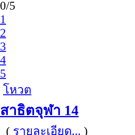
0/5
1
2
3
4
5
โหวต
สาธิตจุฬา 14
(
รายละเอียด...
)