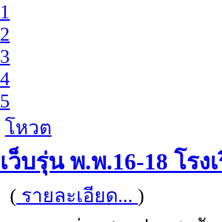
1
2
3
4
5
โหวต
เว็บรุ่น พ.พ.16-18 โร
(
รายละเอียด...
)