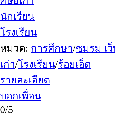
ศิษย์เก่า
นักเรียน
โรงเรียน
หมวด:
การศึกษา
/
ชมรม เว็บ
เก่า
/
โรงเรียน
/
ร้อยเอ็ด
รายละเอียด
บอกเพื่อน
0/5