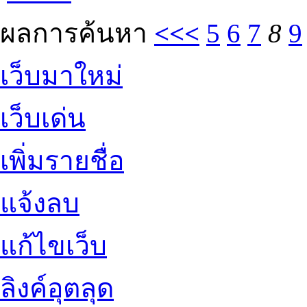
ผลการค้นหา
<<<
5
6
7
8
9
เว็บมาใหม่
เว็บเด่น
เพิ่มรายชื่อ
แจ้งลบ
แก้ไขเว็บ
ลิงค์อุตลุด