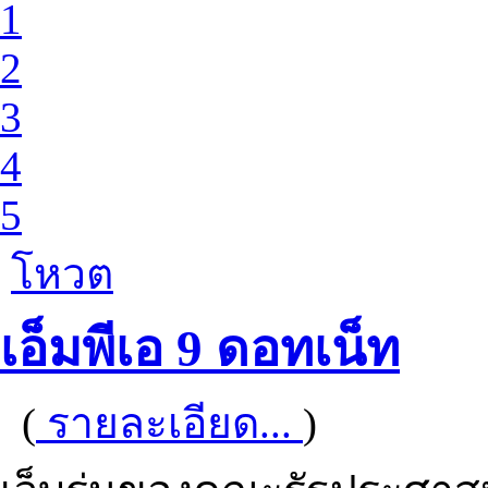
1
2
3
4
5
โหวต
เอ็มพีเอ 9 ดอทเน็ท
(
รายละเอียด...
)