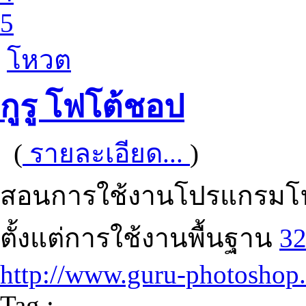
5
โหวต
กูรู โฟโต้ชอป
(
รายละเอียด...
)
สอนการใช้งานโปรแกรมโฟโ
ตั้งแต่การใช้งานพื้นฐาน
3
http://www.guru-photoshop
Tag :