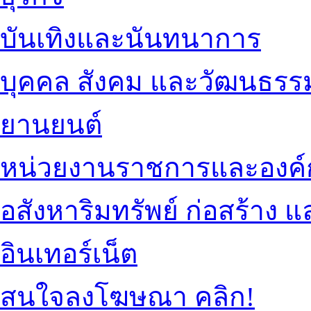
บันเทิงและนันทนาการ
บุคคล สังคม และวัฒนธรร
ยานยนต์
หน่วยงานราชการและองค์
อสังหาริมทรัพย์ ก่อสร้าง
อินเทอร์เน็ต
สนใจลงโฆษณา คลิก!