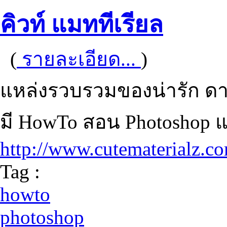
คิวท์ แมททีเรียล
(
รายละเอียด...
)
แหล่งรวบรวมของน่ารัก ด
มี HowTo สอน Photoshop แล
http://www.cutematerialz.c
Tag :
howto
photoshop