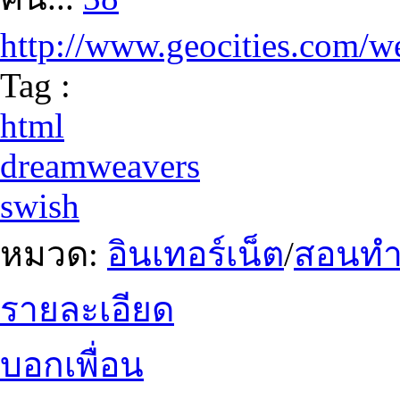
http://www.geocities.com/w
Tag :
html
dreamweavers
swish
หมวด:
อินเทอร์เน็ต
/
สอนทำเ
รายละเอียด
บอกเพื่อน