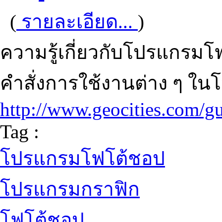
(
รายละเอียด...
)
ความรู้เกี่ยวกับโปรแกรม
คำสั่งการใช้งานต่าง ๆ ใ
http://www.geocities.com/g
Tag :
โปรแกรมโฟโต้ชอป
โปรแกรมกราฟิก
โฟโต้ชอป