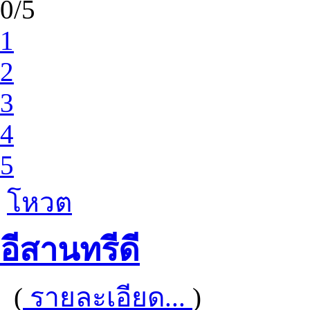
0/5
1
2
3
4
5
โหวต
อีสานทรีดี
(
รายละเอียด...
)