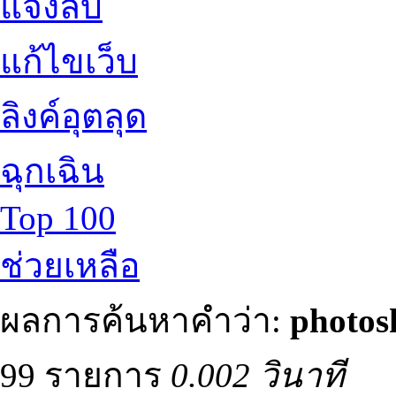
แจ้งลบ
แก้ไขเว็บ
ลิงค์อุตลุด
ฉุกเฉิน
Top 100
ช่วยเหลือ
ผลการค้นหาคำว่า:
photos
99 รายการ
0.002 วินาที