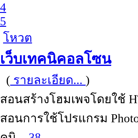
4
5
โหวต
เว็บเทคนิคอลโซน
(
รายละเอียด...
)
สอนสร้างโฮมเพจโดยใช้ H
สอนการใช้โปรแกรม Photo
คนิ...
38