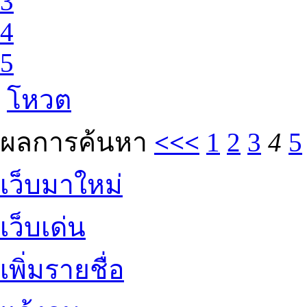
3
4
5
โหวต
ผลการค้นหา
<<<
1
2
3
4
5
เว็บมาใหม่
เว็บเด่น
เพิ่มรายชื่อ