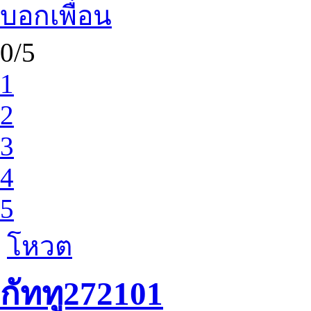
บอกเพื่อน
0/5
1
2
3
4
5
โหวต
กัททู272101