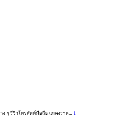
่าง ๆ รีวิวโทรศัพท์มือถือ แสดงราค...
1