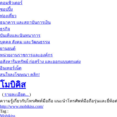
คอมพิวเตอร์
ชอปปิ้ง
ท่องเที่ยว
ธนาคาร และสถาบันการเงิน
ธุรกิจ
บันเทิงและนันทนาการ
บุคคล สังคม และวัฒนธรรม
ยานยนต์
หน่วยงานราชการและองค์กร
อสังหาริมทรัพย์ ก่อสร้าง และออกแบบตกแต่ง
อินเทอร์เน็ต
สนใจลงโฆษณา คลิก!
โมบิคิส
(
รายละเอียด...
)
ความรู้เกี่ยวกับโทรศัพท์มือถือ แนะนำโทรศัพท์มือถือรุ่นและยี่ห้อต
http://www.mobikiss.com/
Tag :
Mobikiss