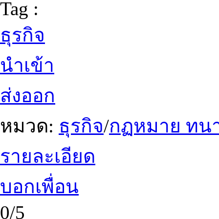
Tag :
ธุรกิจ
นำเข้า
ส่งออก
หมวด:
ธุรกิจ
/
กฏหมาย ทน
รายละเอียด
บอกเพื่อน
0/5