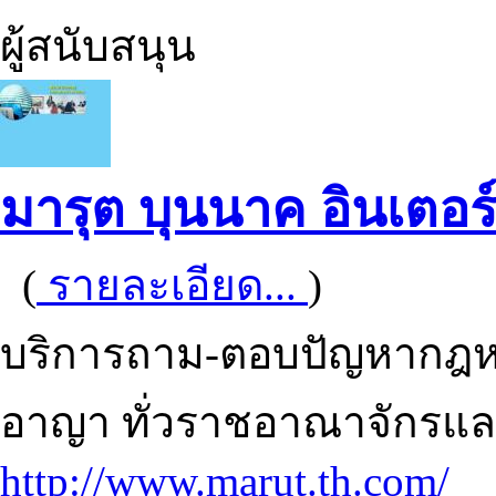
ผู้สนับสนุน
มารุต บุนนาค อินเตอร
(
รายละเอียด...
)
บริการถาม-ตอบปัญหากฎหม
อาญา ทั่วราชอาณาจักรแล
http://www.marut.th.com/