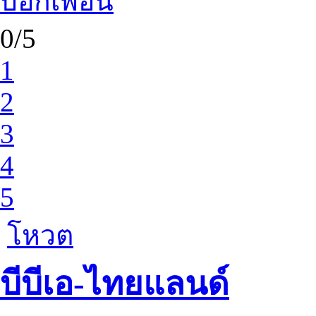
บอกเพื่อน
0/5
1
2
3
4
5
โหวต
บีบีเอ-ไทยแลนด์