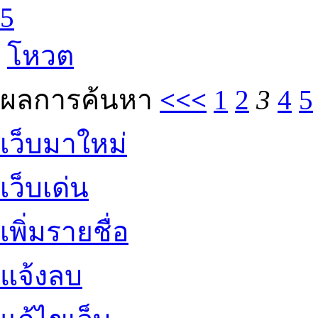
5
โหวต
ผลการค้นหา
<<<
1
2
3
4
5
เว็บมาใหม่
เว็บเด่น
เพิ่มรายชื่อ
แจ้งลบ