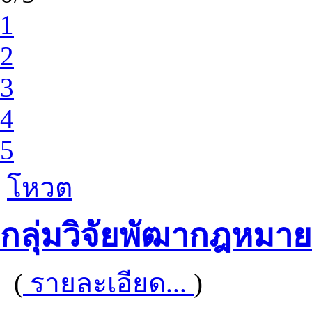
1
2
3
4
5
โหวต
กลุ่มวิจัยพัฒากฎหมา
(
รายละเอียด...
)