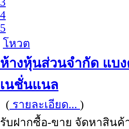
3
4
5
โหวต
ห้างหุ้นส่วนจำกัด แบง
เนชั่นแนล
(
รายละเอียด...
)
รับฝากซื้อ-ขาย จัดหาสินค้