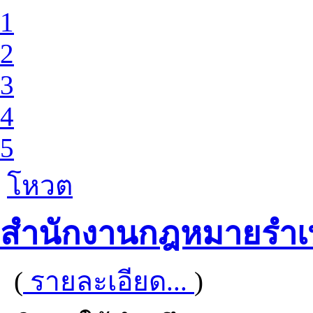
1
2
3
4
5
โหวต
สำนักงานกฎหมายรำ
(
รายละเอียด...
)