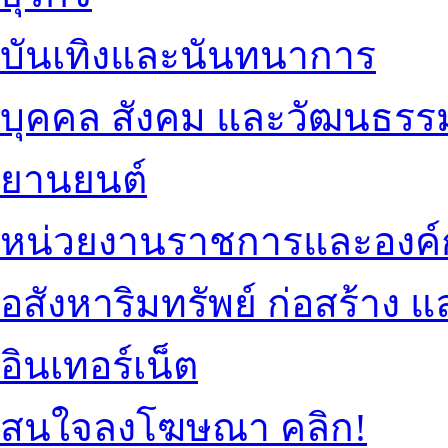
บันเทิงและนันทนาการ
บุคคล สังคม และวัฒนธรร
ยานยนต์
หน่วยงานราชการและองค์
อสังหาริมทรัพย์ ก่อสร้าง
อินเทอร์เน็ต
สนใจลงโฆษณา คลิก!