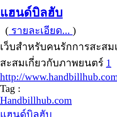
แฮนด์บิลฮับ
(
รายละเอียด...
)
เว็บสำหรับคนรักการสะสมแ
สะสมเกี่ยวกับภาพยนตร์
1
http://www.handbillhub.co
Tag :
Handbillhub.com
แฮนด์บิลฮับ