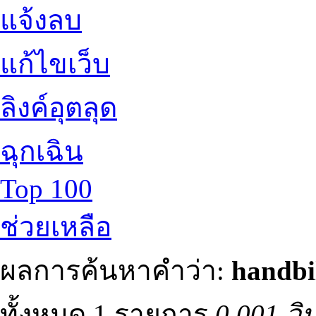
แจ้งลบ
แก้ไขเว็บ
ลิงค์อุตลุด
ฉุกเฉิน
Top 100
ช่วยเหลือ
ผลการค้นหาคำว่า:
handbi
ทั้งหมด 1 รายการ
0.001 วิ