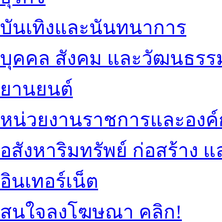
บันเทิงและนันทนาการ
บุคคล สังคม และวัฒนธรร
ยานยนต์
หน่วยงานราชการและองค์
อสังหาริมทรัพย์ ก่อสร้าง
อินเทอร์เน็ต
สนใจลงโฆษณา คลิก!