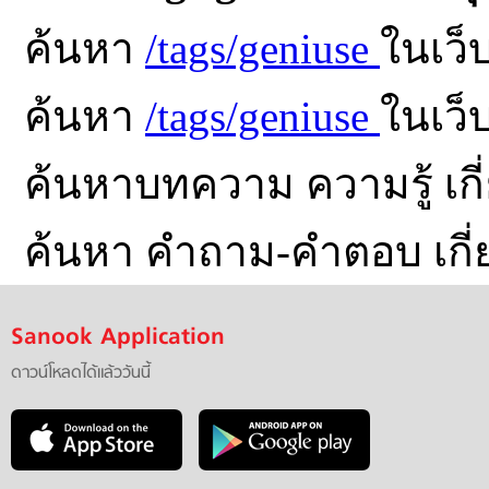
ค้นหา
/tags/geniuse
ในเว็
ค้นหา
/tags/geniuse
ในเว็
ค้นหาบทความ ความรู้ เกี่
ค้นหา คำถาม-คำตอบ เกี่
Sanook Application
ดาวน์โหลดได้แล้ววันนี้