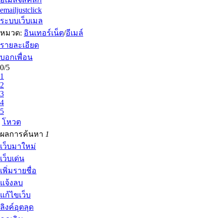
emailjustclick
ระบบเว็บเมล
หมวด:
อินเทอร์เน็ต
/
อีเมล์
รายละเอียด
บอกเพื่อน
0/5
1
2
3
4
5
โหวต
ผลการค้นหา
1
เว็บมาใหม่
เว็บเด่น
เพิ่มรายชื่อ
แจ้งลบ
แก้ไขเว็บ
ลิงค์อุตลุด