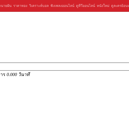
ำนายฝัน
ราคาทอง
วิเคราะห์บอล
ฟังเพลงออนไลน์
ดูทีวีออนไลน์
หนังใหม่
ดูละครย้อนห
การ
0.000 วินาที