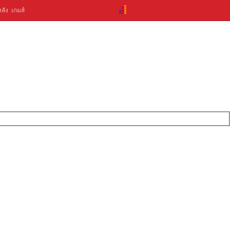
ลัง
เกมส์