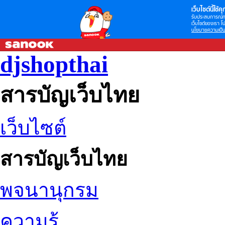
เว็บไซต์นี้ใช้คุก
รับประสบการณ์กา
เว็บไซต์ของเรา โป
นโยบายความเป็น
djshopthai
สารบัญเว็บไทย
เว็บไซต์
สารบัญเว็บไทย
พจนานุกรม
ความรู้