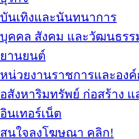
บันเทิงและนันทนาการ
บุคคล สังคม และวัฒนธรร
ยานยนต์
หน่วยงานราชการและองค์
อสังหาริมทรัพย์ ก่อสร้าง
อินเทอร์เน็ต
สนใจลงโฆษณา คลิก!