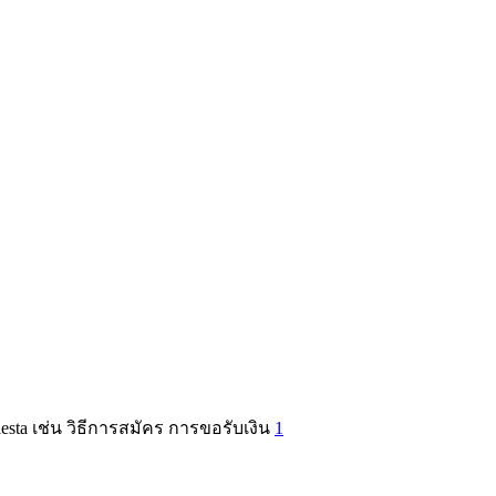
esta เช่น วิธีการสมัคร การขอรับเงิน
1