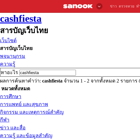
ข่าว
ตรวจหวย
ท
cashfiesta
สารบัญเว็บไทย
เว็บไซต์
สารบัญเว็บไทย
พจนานุกรม
ความรู้
หาอะไร
ผลการค้นหาคำว่า:
cashfiesta
จำนวน 1 - 2 จากทั้งหมด 2 รายการ
หมวดทั้งหมด
การศึกษา
การแพทย์ และสุขภาพ
กิจกรรม และเหตุการณ์สำคัญ
กีฬา
ข่าว และสื่อ
ความรู้ และข้อมูลสำคัญ