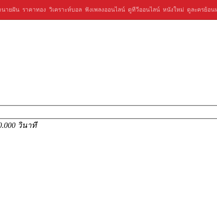
ำนายฝัน
ราคาทอง
วิเคราะห์บอล
ฟังเพลงออนไลน์
ดูทีวีออนไลน์
หนังใหม่
ดูละครย้อนห
0.000 วินาที