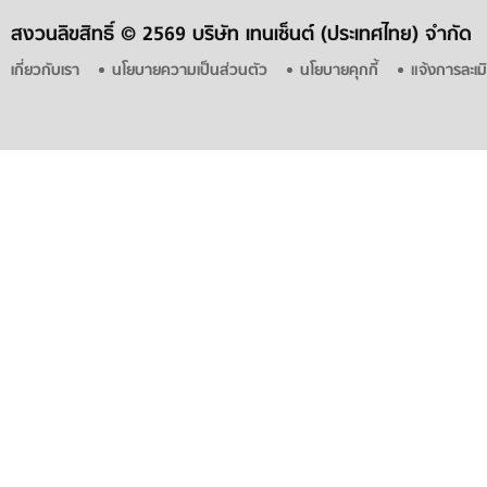
สงวนลิขสิทธิ์ ©
2569 บริษัท เทนเซ็นต์ (ประเทศไทย) จำกัด
เกี่ยวกับเรา
นโยบายความเป็นส่วนตัว
นโยบายคุกกี้
แจ้งการละเม