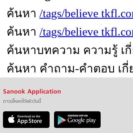
ค้นหา
/tags/believe tkfl.c
ค้นหา
/tags/believe tkfl.c
ค้นหาบทความ ความรู้ เกี่
ค้นหา คำถาม-คำตอบ เกี่
Sanook Application
ดาวน์โหลดได้แล้ววันนี้