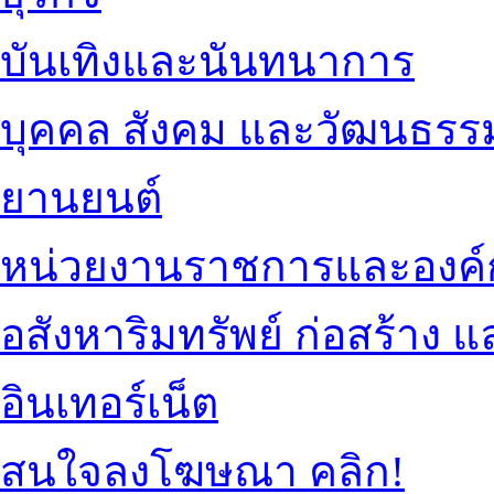
บันเทิงและนันทนาการ
บุคคล สังคม และวัฒนธรร
ยานยนต์
หน่วยงานราชการและองค์
อสังหาริมทรัพย์ ก่อสร้าง
อินเทอร์เน็ต
สนใจลงโฆษณา คลิก!