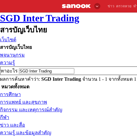
ข่าว
ตรวจหวย
ท
SGD Inter Trading
สารบัญเว็บไทย
เว็บไซต์
สารบัญเว็บไทย
พจนานุกรม
ความรู้
หาอะไร
ผลการค้นหาคำว่า:
SGD Inter Trading
จำนวน 1 - 1 จากทั้งหมด 
หมวดทั้งหมด
การศึกษา
การแพทย์ และสุขภาพ
กิจกรรม และเหตุการณ์สำคัญ
กีฬา
ข่าว และสื่อ
ความรู้ และข้อมูลสำคัญ