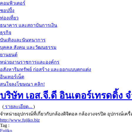
คอมพิวเตอร์
ชอปปิ้ง
ท่องเที่ยว
ธนาคาร และสถาบันการเงิน
ธุรกิจ
บันเทิงและนันทนาการ
บุคคล สังคม และวัฒนธรรม
ยานยนต์
หน่วยงานราชการและองค์กร
อสังหาริมทรัพย์ ก่อสร้าง และออกแบบตกแต่ง
อินเทอร์เน็ต
สนใจลงโฆษณา คลิก!
บริษัท เอส.จี.ดี อินเตอร์เทรดดิ้ง 
(
รายละเอียด...
)
จำหน่ายอุปกรณ์ที่เกี่ยวกับกล้องดิจิตอล กล้องวงจรปิด อุปกรณ์เครื่
http://www.fujiko.biz
Tag :
Fujiko