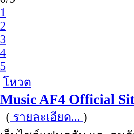
1
2
3
4
5
โหวต
Music AF4 Official Si
(
รายละเอียด...
)