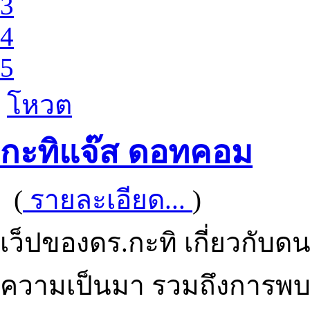
3
4
5
โหวต
กะทิแจ๊ส ดอทคอม
(
รายละเอียด...
)
เว็ปของดร.กะทิ เกี่ยวกับดน
ความเป็นมา รวมถึงการพบปะ