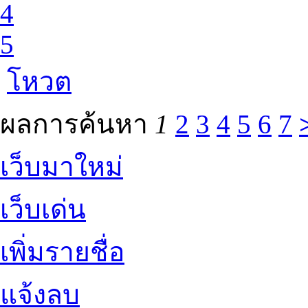
4
5
โหวต
ผลการค้นหา
1
2
3
4
5
6
7
เว็บมาใหม่
เว็บเด่น
เพิ่มรายชื่อ
แจ้งลบ