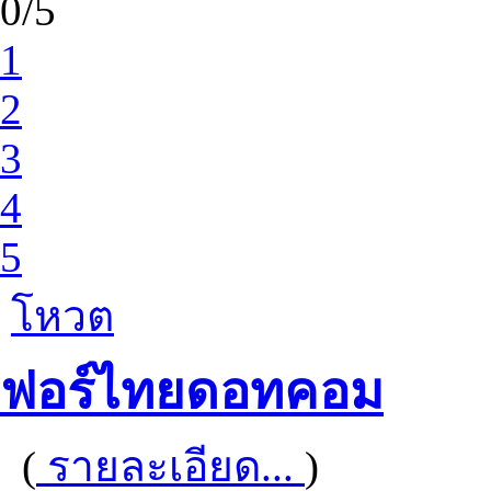
0/5
1
2
3
4
5
โหวต
ฟอร์ไทยดอทคอม
(
รายละเอียด...
)