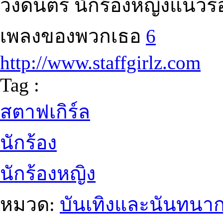
วงดนตรี นักร้องหญิงแนวร็อค
เพลงของพวกเธอ
6
http://www.staffgirlz.com
Tag :
สตาฟเกิร์ล
นักร้อง
นักร้องหญิง
หมวด:
บันเทิงและนันทนา