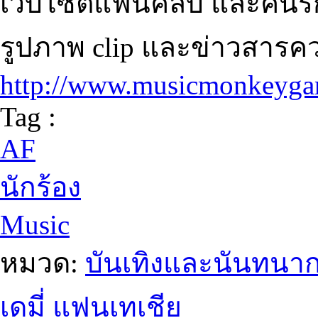
เว็บไซต์แฟนคลับ และคนรั
รูปภาพ clip และข่าวสารค
http://www.musicmonkeyga
Tag :
AF
นักร้อง
Music
หมวด:
บันเทิงและนันทนา
เดมี่ แฟนเทเชีย