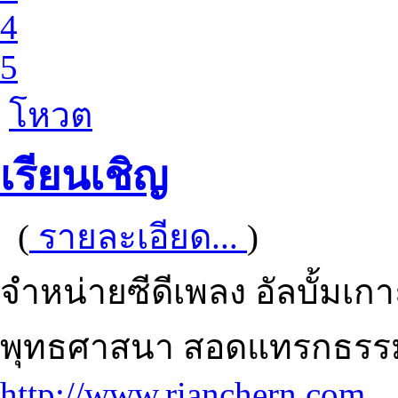
4
5
โหวต
เรียนเชิญ
(
รายละเอียด...
)
จำหน่ายซีดีเพลง อัลบั้มเ
พุทธศาสนา สอดแทรกธรรม
http://www.rianchern.com