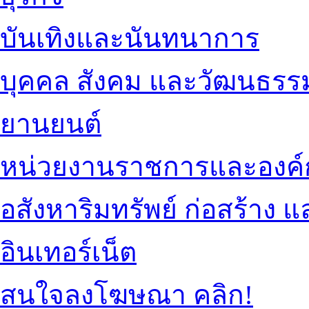
บันเทิงและนันทนาการ
บุคคล สังคม และวัฒนธรร
ยานยนต์
หน่วยงานราชการและองค์
อสังหาริมทรัพย์ ก่อสร้าง
อินเทอร์เน็ต
สนใจลงโฆษณา คลิก!