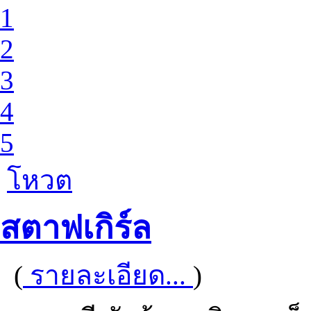
1
2
3
4
5
โหวต
สตาฟเกิร์ล
(
รายละเอียด...
)