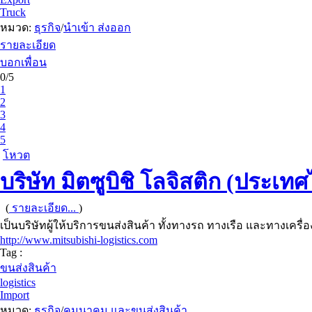
Truck
หมวด:
ธุรกิจ
/
นำเข้า ส่งออก
รายละเอียด
บอกเพื่อน
0/5
1
2
3
4
5
โหวต
บริษัท มิตซูบิชิ โลจิสติก (ประเท
(
รายละเอียด...
)
เป็นบริษัทผู้ให้บริการขนส่งสินค้า ทั้งทางรถ ทางเรือ และทางเครื่อ
http://www.mitsubishi-logistics.com
Tag :
ขนส่งสินค้า
logistics
Import
หมวด:
ธุรกิจ
/
คมนาคม และขนส่งสินค้า