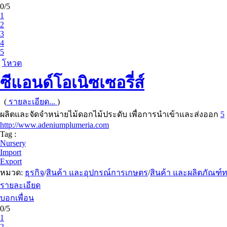
0/5
1
2
3
4
5
โหวต
ซีแอนด์โอเนิซเซอรี่ส์
(
รายละเอียด...
)
ผลิตและจัดจำหน่ายไม้ดอกไม้ประดับ เพื่อการนำเข้าและส่งออก
5
http://www.adeniumplumeria.com
Tag :
Nursery
Import
Export
หมวด:
ธุรกิจ
/
สินค้า และอุปกรณ์การเกษตร
/
สินค้า และผลิตภัณฑ
รายละเอียด
บอกเพื่อน
0/5
1
2