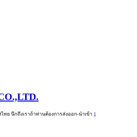
O.,LTD.
ทย นึกถึงเราถ้าท่านต้องการส่งออก-นำเข้า
1