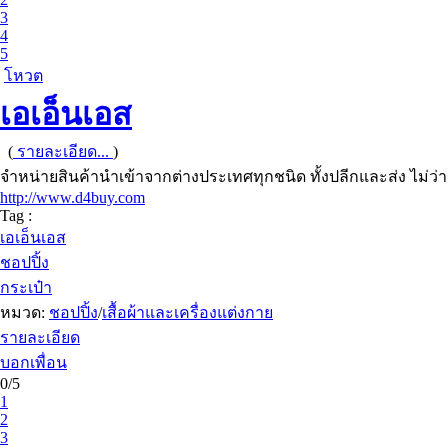
3
4
5
โหวต
เอเอ็นเอส
(
รายละเอียด...
)
จำหน่ายสินค้านำเข้าจากต่างประเทศทุกชนิด ทั้งปลีกและส่ง ไม่ว
http://www.d4buy.com
Tag :
เอเอ็นเอส
ชอปปิ้ง
กระเป๋า
หมวด:
ชอปปิ้ง
/
เสื้อผ้าและเครื่องแต่งกาย
รายละเอียด
บอกเพื่อน
0/5
1
2
3