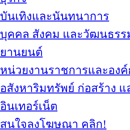
บันเทิงและนันทนาการ
บุคคล สังคม และวัฒนธรร
ยานยนต์
หน่วยงานราชการและองค์
อสังหาริมทรัพย์ ก่อสร้าง
อินเทอร์เน็ต
สนใจลงโฆษณา คลิก!