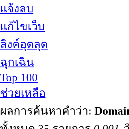
แจ้งลบ
แก้ไขเว็บ
ลิงค์อุตลุด
ฉุกเฉิน
Top 100
ช่วยเหลือ
ผลการค้นหาคำว่า:
Domai
ทั้งหมด 35 รายการ
0.001 ว