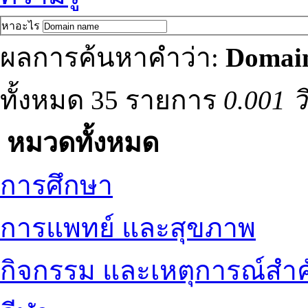
หาอะไร
ผลการค้นหาคำว่า:
Domai
ทั้งหมด 35 รายการ
0.001 ว
หมวดทั้งหมด
การศึกษา
การแพทย์ และสุขภาพ
กิจกรรม และเหตุการณ์สำ