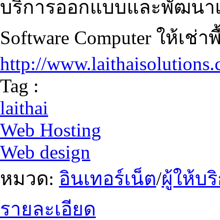
บริการออกแบบและพัฒนาเ
Software Computer ให้เช่าพื
http://www.laithaisolutions
Tag :
laithai
Web Hosting
Web design
หมวด:
อินเทอร์เน็ต
/
ผู้ให้บ
รายละเอียด