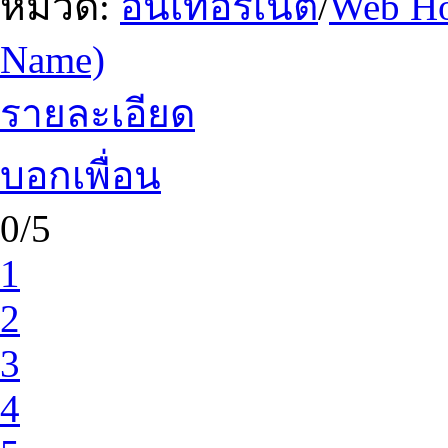
หมวด:
อินเทอร์เน็ต
/
Web Ho
Name)
รายละเอียด
บอกเพื่อน
0/5
1
2
3
4