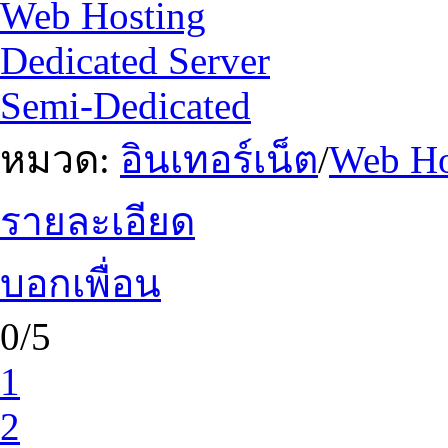
Web Hosting
Dedicated Server
Semi-Dedicated
หมวด:
อินเทอร์เน็ต
/
Web Ho
รายละเอียด
บอกเพื่อน
0/5
1
2