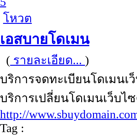
5
โหวต
เอสบายโดเมน
(
รายละเอียด...
)
บริการจดทะเบียนโดเมนเว็
บริการเปลี่ยนโดเมนเว็บไซ
http://www.sbuydomain.co
Tag :