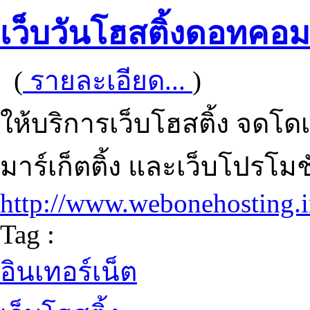
เว็บวันโฮสติ้งดอทคอม
(
รายละเอียด...
)
ให้บริการเว็บโฮสติ้ง จดโดเ
มาร์เก็ตติ้ง และเว็บโปรโมช
http://www.webonehosting.i
Tag :
อินเทอร์เน็ต