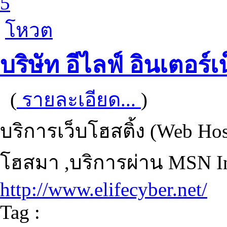
5
โหวต
บริษัท อีไลฟ์ อินเตอร์เ
(
รายละเอียด...
)
บริการเว็บโฮสติ้ง (Web Hos
โฮสมา ,บริการผ่าน MSN In
http://www.elifecyber.net/
Tag :