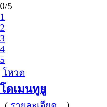
0/5
1
2
3
4
5
โหวต
โดเมนทูยู
(
รายละเอียด...
)