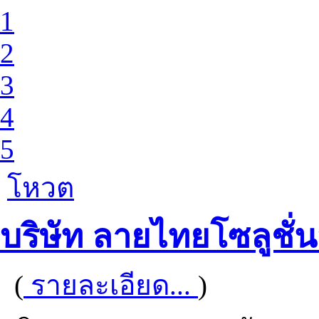
1
2
3
4
5
โหวต
บริษัท ลายไทยโซลูชั่น
(
รายละเอียด...
)