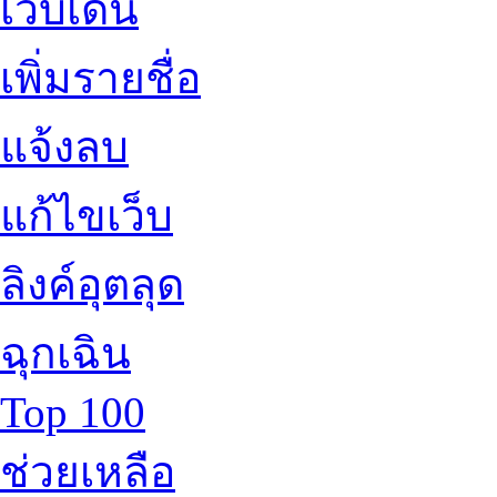
เว็บเด่น
เพิ่มรายชื่อ
แจ้งลบ
แก้ไขเว็บ
ลิงค์อุตลุด
ฉุกเฉิน
Top 100
ช่วยเหลือ