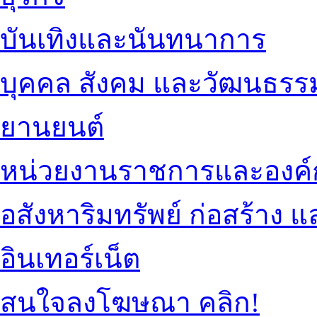
บันเทิงและนันทนาการ
บุคคล สังคม และวัฒนธรร
ยานยนต์
หน่วยงานราชการและองค์
อสังหาริมทรัพย์ ก่อสร้าง
อินเทอร์เน็ต
สนใจลงโฆษณา คลิก!