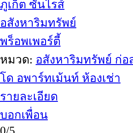
ภูเก็ต ซันไรส์
อสังหาริมทรัพย์
พร็อพเพอร์ตี้
หมวด:
อสังหาริมทรัพย์ ก
โด อพาร์ทเม้นท์ ห้องเช่า
รายละเอียด
บอกเพื่อน
0/5