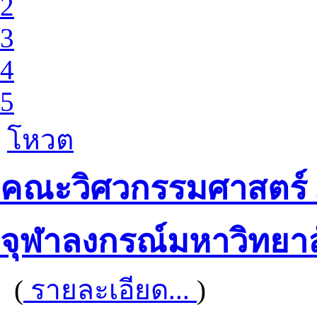
2
3
4
5
โหวต
คณะวิศวกรรมศาสตร์ 
จุฬาลงกรณ์มหาวิทยาล
(
รายละเอียด...
)