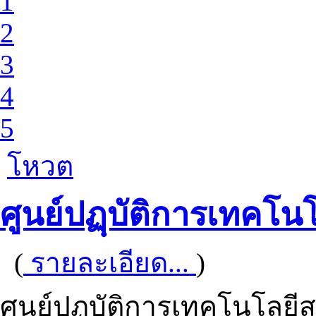
1
2
3
4
5
โหวต
ศูนย์ปฏฺบัติการเทคโ
(
รายละเอียด...
)
ศูนย์ปฏฺบัติการเทคโนโลยี