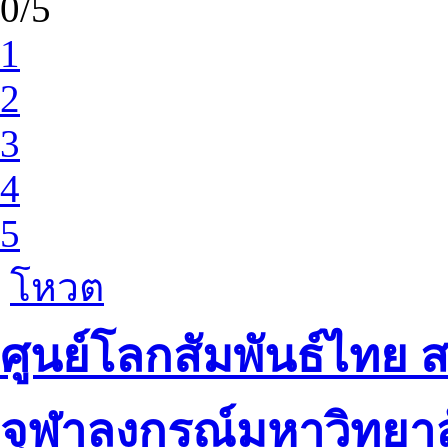
0/5
1
2
3
4
5
โหวต
ศูนย์โลกสัมพันธ์ไทย 
จุฬาลงกรณ์มหาวิทยาล