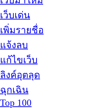
เว็บมาใหม่
เว็บเด่น
เพิ่มรายชื่อ
แจ้งลบ
แก้ไขเว็บ
ลิงค์อุตลุด
ฉุกเฉิน
Top 100