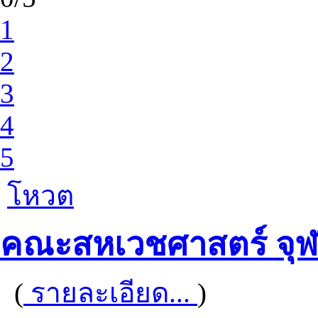
1
2
3
4
5
โหวต
คณะสหเวชศาสตร์ จุฬ
(
รายละเอียด...
)