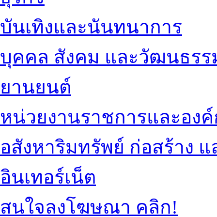
บันเทิงและนันทนาการ
บุคคล สังคม และวัฒนธรร
ยานยนต์
หน่วยงานราชการและองค์
อสังหาริมทรัพย์ ก่อสร้าง
อินเทอร์เน็ต
สนใจลงโฆษณา คลิก!