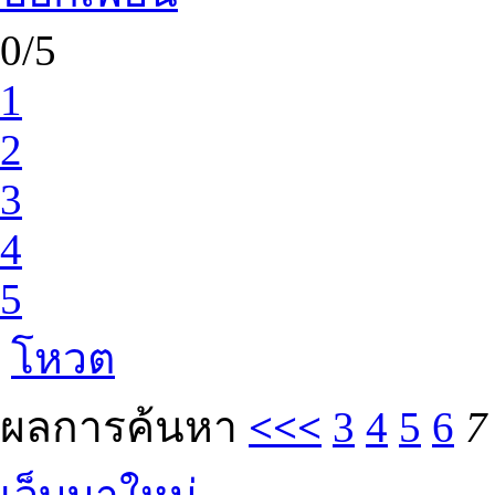
0/5
1
2
3
4
5
โหวต
ผลการค้นหา
<<<
3
4
5
6
7