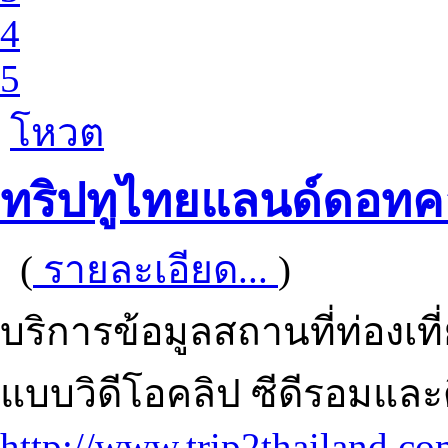
4
5
โหวต
ทริปทูไทยแลนด์ดอท
(
รายละเอียด...
)
บริการข้อมูลสถานที่ท่องเ
แบบวิดีโอคลิป ซีดีรอมและด
http://www.trip2thailand.c