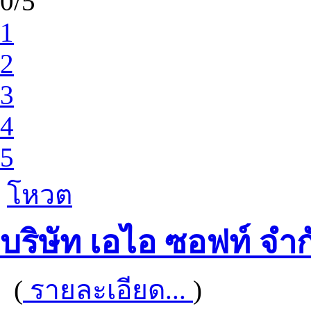
0/5
1
2
3
4
5
โหวต
บริษัท เอไอ ซอฟท์ จำก
(
รายละเอียด...
)