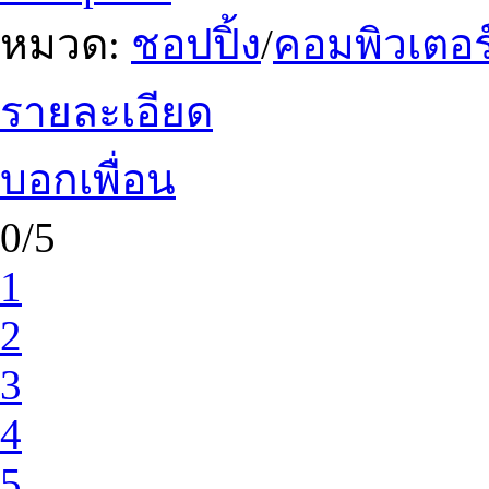
หมวด:
ชอปปิ้ง
/
คอมพิวเตอร
รายละเอียด
บอกเพื่อน
0/5
1
2
3
4
5