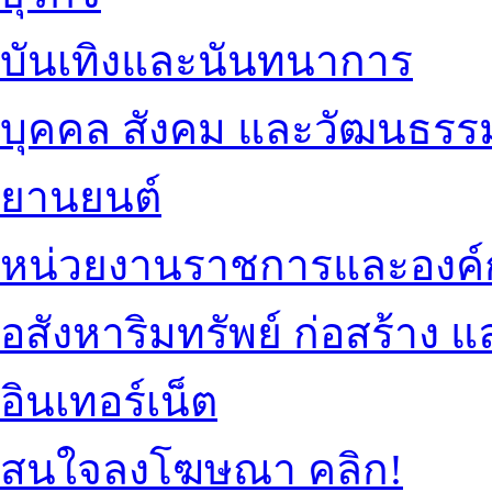
บันเทิงและนันทนาการ
บุคคล สังคม และวัฒนธรร
ยานยนต์
หน่วยงานราชการและองค์
อสังหาริมทรัพย์ ก่อสร้าง
อินเทอร์เน็ต
สนใจลงโฆษณา คลิก!