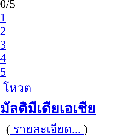
0/5
1
2
3
4
5
โหวต
มัลติมีเดียเอเชีย
(
รายละเอียด...
)