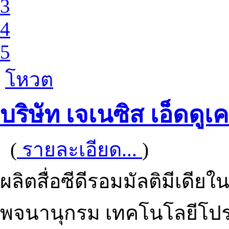
3
4
5
โหวต
บริษัท เจเนซิส เอ็ดดูเค
(
รายละเอียด...
)
ผลิตสื่อซีดีรอมมัลติมีเดีย
พจนานุกรม เทคโนโลยีโป