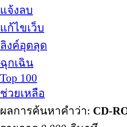
แจ้งลบ
แก้ไขเว็บ
ลิงค์อุตลุด
ฉุกเฉิน
Top 100
ช่วยเหลือ
ผลการค้นหาคำว่า:
CD-R