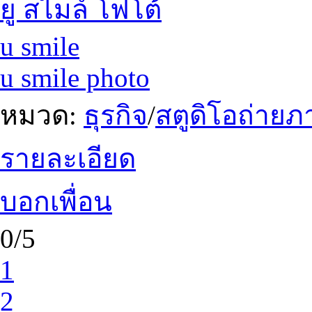
ยู สไมล์ โฟโต้
u smile
u smile photo
หมวด:
ธุรกิจ
/
สตูดิโอถ่าย
รายละเอียด
บอกเพื่อน
0/5
1
2