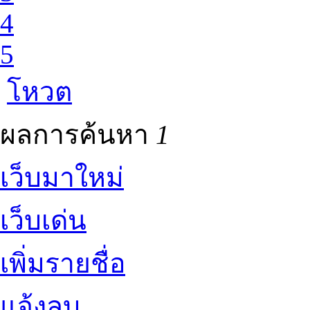
4
5
โหวต
ผลการค้นหา
1
เว็บมาใหม่
เว็บเด่น
เพิ่มรายชื่อ
แจ้งลบ