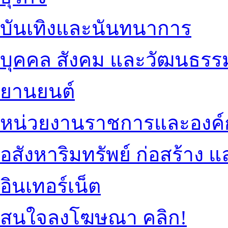
บันเทิงและนันทนาการ
บุคคล สังคม และวัฒนธรร
ยานยนต์
หน่วยงานราชการและองค์
อสังหาริมทรัพย์ ก่อสร้าง
อินเทอร์เน็ต
สนใจลงโฆษณา คลิก!