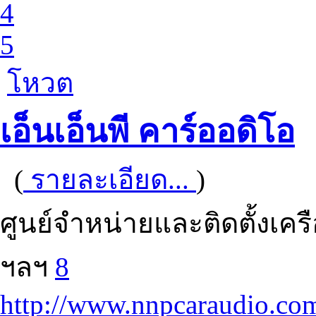
4
5
โหวต
เอ็นเอ็นพี คาร์ออดิโอ
(
รายละเอียด...
)
ศูนย์จําหน่ายและติดตั้งเค
ฯลฯ
8
http://www.nnpcaraudio.co