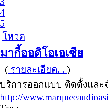
3
4
5
โหวต
มากี้ออดิโอเอเซีย
(
รายละเอียด...
)
บริการออกแบบ ติดตั้งและจ
http://www.marqueeaudioas
Tag :