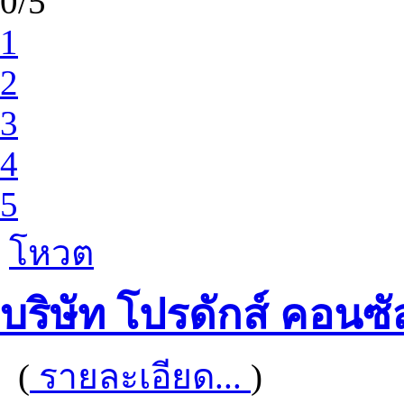
0/5
1
2
3
4
5
โหวต
บริษัท โปรดักส์ คอนซ
(
รายละเอียด...
)