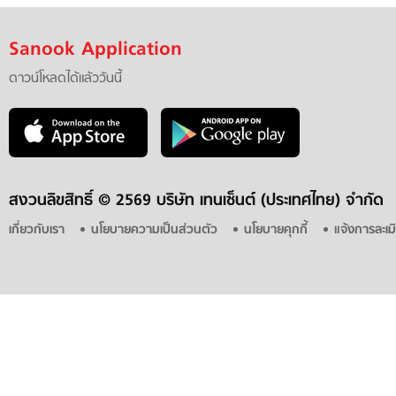
Sanook Application
ดาวน์โหลดได้แล้ววันนี้
สงวนลิขสิทธิ์ ©
2569 บริษัท เทนเซ็นต์ (ประเทศไทย) จำกัด
เกี่ยวกับเรา
นโยบายความเป็นส่วนตัว
นโยบายคุกกี้
แจ้งการละเม