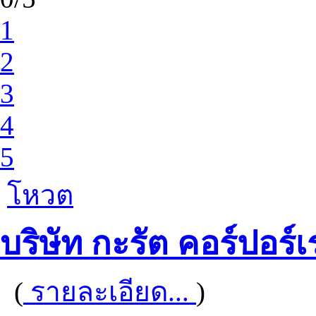
1
2
3
4
5
โหวต
บริษัท กะรัต คอร์ปอร์เ
(
รายละเอียด...
)