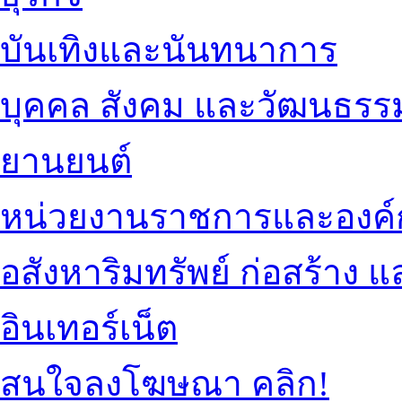
บันเทิงและนันทนาการ
บุคคล สังคม และวัฒนธรร
ยานยนต์
หน่วยงานราชการและองค์
อสังหาริมทรัพย์ ก่อสร้าง
อินเทอร์เน็ต
สนใจลงโฆษณา คลิก!