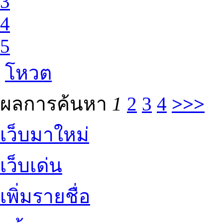
3
4
5
โหวต
ผลการค้นหา
1
2
3
4
>>>
เว็บมาใหม่
เว็บเด่น
เพิ่มรายชื่อ