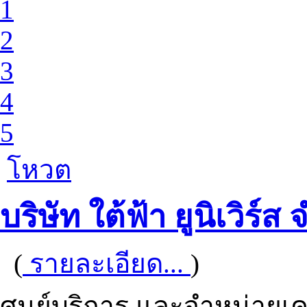
1
2
3
4
5
โหวต
บริษัท ใต้ฟ้า ยูนิเวิร์ส 
(
รายละเอียด...
)
ศูนย์บริการ และจำหน่ายเคร