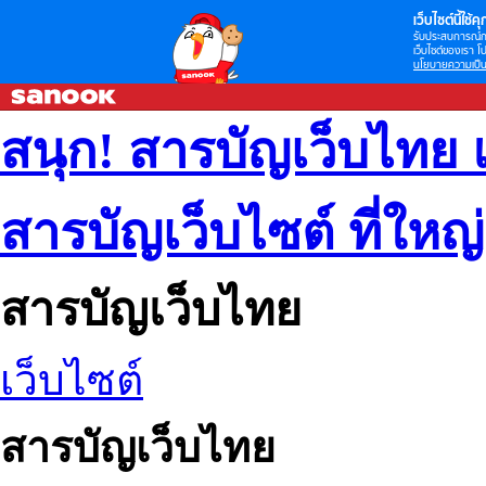
เว็บไซต์นี้ใช้คุก
รับประสบการณ์กา
เว็บไซต์ของเรา โป
นโยบายความเป็น
สนุก! สารบัญเว็บไทย 
สารบัญเว็บไซต์ ที่ใหญ
สารบัญเว็บไทย
เว็บไซต์
สารบัญเว็บไทย