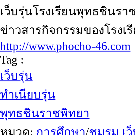
เว็บรุ่นโรงเรียนพุทธชิน
ข่าวสารกิจกรรมของโรงเร
http://www.phocho-46.com
Tag :
เว็บรุ่น
ทำเนียบรุ่น
พุทธชินราชพิทยา
หมวด:
การศึกษา
/
ชมรม เว็บ