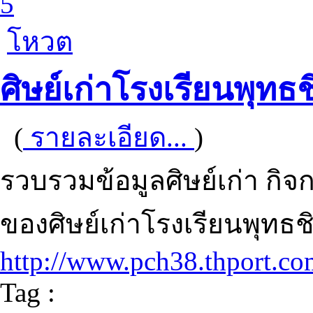
5
โหวต
ศิษย์เก่าโรงเรียนพุท
(
รายละเอียด...
)
รวบรวมข้อมูลศิษย์เก่า กิ
ของศิษย์เก่าโรงเรียนพุท
http://www.pch38.thport.co
Tag :