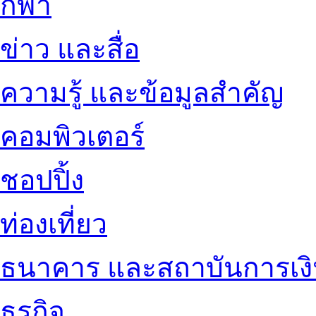
กีฬา
ข่าว และสื่อ
ความรู้ และข้อมูลสำคัญ
คอมพิวเตอร์
ชอปปิ้ง
ท่องเที่ยว
ธนาคาร และสถาบันการเง
ธุรกิจ