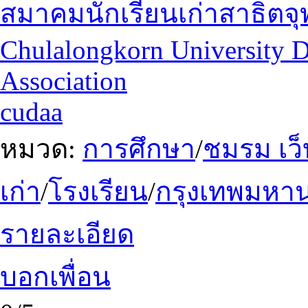
สมาคมนักเรียนเก่าสาธิตจ
Chulalongkorn University 
Association
cudaa
หมวด:
การศึกษา
/
ชมรม เว็บ
เก่า
/
โรงเรียน
/
กรุงเทพมหา
รายละเอียด
บอกเพื่อน