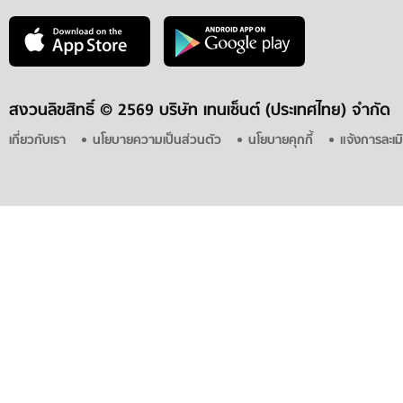
สงวนลิขสิทธิ์ ©
2569 บริษัท เทนเซ็นต์ (ประเทศไทย) จำกัด
เกี่ยวกับเรา
นโยบายความเป็นส่วนตัว
นโยบายคุกกี้
แจ้งการละเม