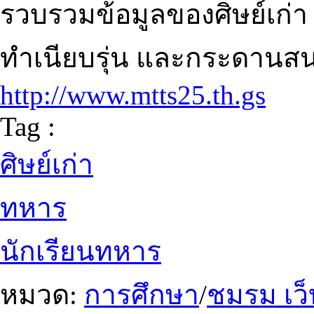
รวบรวมข้อมูลของศิษย์เก่า
ทำเนียบรุ่น และกระดาน
http://www.mtts25.th.gs
Tag :
ศิษย์เก่า
ทหาร
นักเรียนทหาร
หมวด:
การศึกษา
/
ชมรม เว็บ