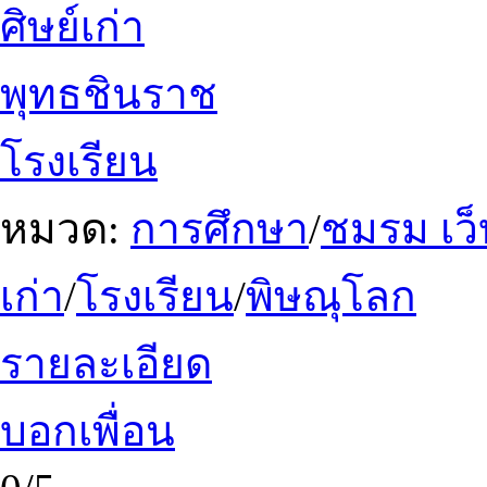
ศิษย์เก่า
พุทธชินราช
โรงเรียน
หมวด:
การศึกษา
/
ชมรม เว็บ
เก่า
/
โรงเรียน
/
พิษณุโลก
รายละเอียด
บอกเพื่อน